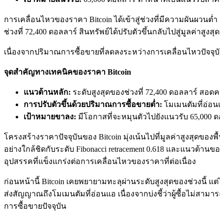
การเคลื่อนไหวของราคา Bitcoin ได้เข้าสู่ช่วงที่มีความผันผวนต
ช่วงที่ 72,400 ดอลลาร์ สินทรัพย์ได้ปรับตัวขึ้นกลับไปสู่มูลค่าสู
เนื่องจากปริมาณการซื้อขายที่ลดลงระหว่างการเคลื่อนไหวปัจจุบัน 
จุดสำคัญทางเทคนิคของราคา Bitcoin
แนวต้านหลัก:
ระดับสูงสุดของช่วงที่ 72,400 ดอลลาร์ สอดคล้
การปรับตัวขึ้นด้วยปริมาณการซื้อขายต่ำ:
โมเมนตัมที่อ่อนแ
เป้าหมายขาลง:
มีโอกาสที่จะหมุนตัวไปยังแนวรับ 65,000 ด
โครงสร้างราคาปัจจุบันของ Bitcoin มุ่งเน้นไปที่มูลค่าสูงสุดของพื
อย่างใกล้ชิดกับระดับ Fibonacci retracement 0.618 และแนวต้านของ
อุปสรรคที่แข็งแกร่งต่อการเคลื่อนไหวของราคาที่ต่อเนื่อง
ก่อนหน้านี้ Bitcoin เคยพยายามทะลุผ่านระดับสูงสุดของช่วงนี้ แต่ได
ส่งสัญญาณถึงโมเมนตัมที่อ่อนแอ เนื่องจากบ่งชี้ว่าผู้ซื้อไม่สา
การซื้อขายปัจจุบัน