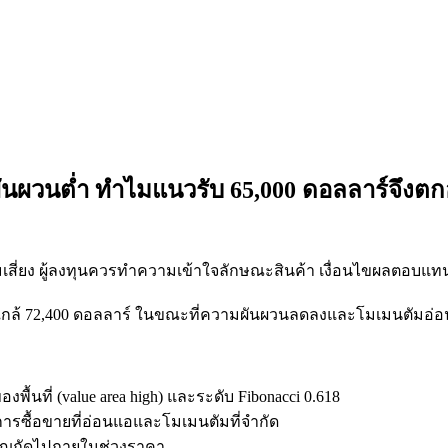
ผวนต่ำ ทำไมแนวรับ 65,000 ดอลลาร์จึงตกอย
มเสี่ยง ผู้ลงทุนควรทำความเข้าใจลักษณะสินค้า เงื่อนไขผลตอบแท
ญใกล้ 72,400 ดอลลาร์ ในขณะที่ความผันผวนลดลงและโมเมนตัมอ่
พื้นที่ (value area high) และระดับ Fibonacci 0.618
ารซื้อขายที่อ่อนแอและโมเมนตัมที่จำกัด
ำคัญถัดไปภายในช่วงราคา