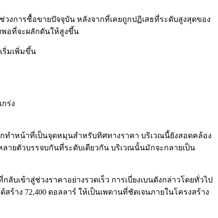
งการซื้อขายปัจจุบัน หลังจากที่เคยถูกปฏิเสธที่ระดับสูงสุดของ
พอที่จะผลักดันให้สูงขึ้น
่มเพิ่มขึ้น
แกร่ง
ที่มักทำหน้าที่เป็นจุดหมุนสำหรับทิศทางราคา บริเวณนี้ยังสอดคล้อง
นิคหลายตัวบรรจบกันที่ระดับเดียวกัน บริเวณนั้นมักจะกลายเป็น
ที่กลับเข้าสู่ช่วงราคาอย่างรวดเร็ว การเบี่ยงเบนดังกล่าวโดยทั่วไป
ได้สร้าง 72,400 ดอลลาร์ ให้เป็นเพดานที่ชัดเจนภายในโครงสร้าง