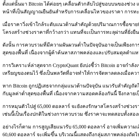
ตั้งแต่นั้นมา Bitcoin ได้ค่อยๆ เคลื่อนตัวกลับไปสู่ขอบบนของช่
หน้าที่เป็นสัญญาณยืนยันสำหรับการเคลื่อนไหวของราคา การทะลุผ่า
เมื่อราคาวิ่งเข้าใกล้ระดับแนวต้านสำคัญด้วยปริมาณการซื้อขา
โครงสร้างช่วงราคาที่กว้างกว่า แทนที่จะเป็นการทะลุผ่านที่ยั่งยืน
ดังนั้น การควบรวมที่มีความผันผวนต่ำในปัจจุบันอาจเป็นเพียง
สุดของพื้นที่ เนื่องจากผู้ค้าค้นหาสภาพคล่องและปรับสมดุลตำแห
การวิเคราะห์ล่าสุดจาก CryptoQuant ยังบ่งชี้ว่า Bitcoin อาจกำล
เหรียญของตนไว้ ซึ่งเป็นพลวัตที่อาจทำให้การจัดหาลดลงเมื่อค
หาก Bitcoin ถูกปฏิเสธจากกลุ่มแนวต้านปัจจุบัน แนวรับสำคัญถั
กับมูลค่าต่ำสุดของพื้นที่ เนื่องจากความสอดคล้องกันนี้ จึงก
การหมุนตัวไปสู่ 65,000 ดอลลาร์ จะยังคงรักษาสโครงสร้างช่วง
เช่นนี้เป็นเรื่องปกติในช่วงการควบรวม ซึ่งราคาจะทดสอบทั้งสองด้
อย่างไรก็ตาม การสูญเสียแนวรับ 65,000 ดอลลาร์ อาจเพิ่มความ
60,600 ดอลลาร์ จะเพิ่มขึ้น บริเวณนี้แสดงถึงกลุ่มสภาพคล่องถัดไป