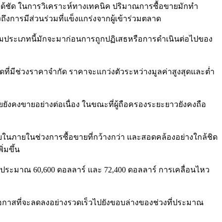
เห็นได้ชัด ในการวิเคราะห์ทางเทคนิค ปริมาณการซื้อขายมักทำ
ึงการมีส่วนร่วมที่แข็งแกร่งจากผู้เข้าร่วมตลาด
ล้อมประเภทนี้มักจะมาก่อนการถูกปฏิเสธหรือการดำเนินต่อไปของ
ที่มีช่วงราคาจำกัด ราคาจะแกว่งตัวระหว่างมูลค่าสูงสุดและต่ำ
่อยยังคงขายอย่างต่อเนื่อง ในขณะที่ผู้ถือครองระยะยาวยังคงถือ
ายในภายในช่วงการซื้อขายที่กว้างกว่า และสอดคล้องอย่างใกล้ชิด
่มขึ้น
างประมาณ 60,600 ดอลลาร์ และ 72,400 ดอลลาร์ การเคลื่อนไหว
โอกาสที่จะลดลงอย่างรวดเร็วไปยังขอบล่างของช่วงที่ประมาณ