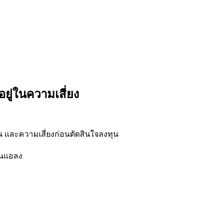
ู่ในความเสี่ยง
น และความเสี่ยงก่อนตัดสินใจลงทุน
อนแอลง