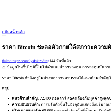
กลับหน้าหลัก
ราคา Bitcoin ชะลอตัวภายใต้สภาวะความผัน
#altcoin
#priceanalysis
#trading
144 วันที่แล้ว
⚠️ ข้อมูลในเว็บไซต์นี้ไม่ใช่คำแนะนำการลงทุน การลงทุนมีควา
ราคา Bitcoin กำลังอยู่ในช่วงของการควบรวมใต้แนวต้านสำคั
สรุป
แนวต้านสำคัญ:
72,400 ดอลลาร์ สอดคล้องกับมูลค่าสูงสุดของ
ความผันผวนต่ำ:
การปรับตัวขึ้นในปัจจุบันแสดงถึงปริมาณก
เป้าหมายแนวรับ:
65,000 ดอลลาร์ ทำหน้าที่เป็นแนวรับส