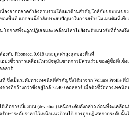
่ำ เนื่องจากตลาดกำลังควบรวมใต้แนวต้านสำคัญใกล้กับขอบบนของช่ว
งสุดของพื้นที่ แต่ตอนนี้กำลังประสบปัญหาในการสร้างโมเมนตัมที่เพียง
โอกาสที่จะถูกปฏิเสธและเคลื่อนไหวไปยังระดับแนวรับที่ต่ำลงจึงเริ
องกับ Fibonacci 0.618 และมูลค่าสูงสุดของพื้นที่
อบ่งชี้ว่าการเคลื่อนไหวปัจจุบันขาดการมีส่วนร่วมของผู้ซื้อที่แข็ง
อลลาร์
้นที่ ซึ่งเป็นระดับทางเทคนิคที่สำคัญซึ่งได้มาจาก Volume Profile 
ช่วงที่กว้างกว่าซึ่งอยู่ใกล้ 72,400 ดอลลาร์ เมื่อตัวชี้วัดทางเทค
้เกิดการเบี่ยงเบน (deviation) เหนือระดับดังกล่าว ก่อนที่จะเคลื่อน
มารถรักษาระดับราคาไว้เหนือแนวต้านได้ การถูกปฏิเสธจากระดับนั้น