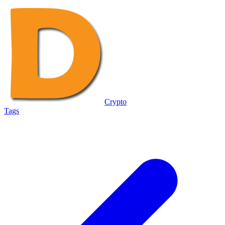
Crypto
Tags