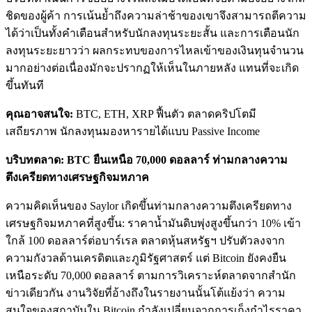
ชิดของผู้ค้า การเน้นย้ำถึงความล่าช้าของเขาจึงสามารถตีความ
ได้ว่าเป็นทั้งคำเตือนสำหรับนักลงทุนระยะสั้น และการเตือนนัก
ลงทุนระยะยาวว่า ผลกระทบของการไหลเข้าของเงินทุนจำนวน
มากอย่างต่อเนื่องมักจะปรากฏให้เห็นในภายหลัง แทนที่จะเกิด
ขึ้นทันที
คุณอาจสนใจ:
BTC, ETH, XRP ฟื้นตัว ตลาดคริปโตมี
เสถียรภาพ นักลงทุนมองหารายได้แบบ Passive Income
บริบทตลาด: BTC ยืนเหนือ 70,000 ดอลลาร์ ท่ามกลางความ
ตึงเครียดทางเศรษฐกิจมหภาค
ความคิดเห็นของ Saylor เกิดขึ้นท่ามกลางความตึงเครียดทาง
เศรษฐกิจมหภาคที่สูงขึ้น: ราคาน้ำมันดิบพุ่งสูงขึ้นกว่า 10% เข้า
ใกล้ 100 ดอลลาร์ต่อบาร์เรล ตลาดหุ้นสหรัฐฯ ปรับตัวลงจาก
ความกังวลด้านเครดิตและภูมิรัฐศาสตร์ แต่ Bitcoin ยังคงยืน
เหนือระดับ 70,000 ดอลลาร์ ตามการวิเคราะห์ตลาดจากสำนัก
ข่าวเดียวกัน งานวิจัยที่อ้างถึงในรายงานนั้นโต้แย้งว่า ความ
สนใจของสถาบันใน Bitcoin กำลังเปลี่ยนจากการเก็งกำไรราคา