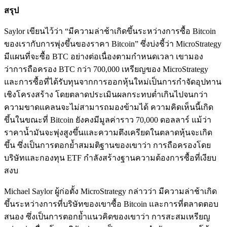
สรุป
Saylor เขียนไว้ว่า “มีความล่าช้าเกิดขึ้นระหว่างการซื้อ Bitcoin
ของเรากับการพุ่งขึ้นของราคา Bitcoin” ซึ่งบ่งชี้ว่า MicroStrategy
มีแผนที่จะซื้อ BTC อย่างต่อเนื่องตามกำหนดเวลา เขามอง
ว่าการถือครอง BTC กว่า 700,000 เหรียญของ MicroStrategy
และการซื้อที่ได้รับทุนจากการออกหุ้นใหม่เป็นการกำจัดอุปทาน
เชิงโครงสร้าง โดยตลาดประเมินผลกระทบต่ำเกินไปจนกว่า
ความขาดแคลนจะไม่สามารถมองข้ามได้ ความคิดเห็นนี้เกิด
ขึ้นในขณะที่ Bitcoin ยังคงมีมูลค่าราว 70,000 ดอลลาร์ แม้ว่า
ราคาน้ำมันจะพุ่งสูงขึ้นและความตึงเครียดในตลาดหุ้นจะเกิด
ขึ้น ซึ่งเป็นการตอกย้ำสมมติฐานของเขาว่า การถือครองโดย
บริษัทและกองทุน ETF กำลังสร้างฐานความต้องการซื้อที่เงียบ
สงบ
Michael Saylor ผู้ก่อตั้ง MicroStrategy กล่าวว่า มีความล่าช้าเกิด
ขึ้นระหว่างการที่บริษัทของเขาซื้อ Bitcoin และการที่ตลาดตอบ
สนอง ซึ่งเป็นการตอกย้ำแนวคิดของเขาว่า การสะสมเหรียญ