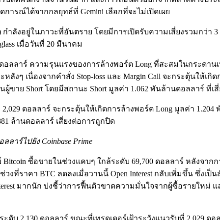
ดการณ์ได้จากกลยุทธ์ที่ Gemini เลือกที่จะไม่เปิดเผย
กำลังอยู่ในภาวะที่อันตราย โดยมีการเปิดรับความเสี่ยงรวมกว่า 3 พั
ss เมื่อวันที่ 20 มีนาคม
27 ดอลลาร์ ความรุนแรงของการล้างพอร์ต Long ที่สะสมในกระดานเท
หลังๆ เนื่องจากคำสั่ง Stop-loss และ Margin Call จะกระตุ้นให้เ
ขาย Short โดยมีสถานะ Short มูลค่า 1.062 พันล้านดอลลาร์ ที่เสี่ย
า 2,029 ดอลลาร์ จะกระตุ้นให้เกิดการล้างพอร์ต Long มูลค่า 1.
81 ล้านดอลลาร์ เสี่ยงต่อการถูกปิด
ดอลลาร์ไปยัง Coinbase Prime
ย์ Bitcoin ซื้อขายในช่วงแคบๆ ใกล้ระดับ 69,700 ดอลลาร์ หลังจาก
นช่วงที่ราคา BTC ลดลงเมื่อวานนี้ Open Interest กลับเพิ่มขึ้น ซึ่งเ
erest มากนัก บ่งชี้ว่าการฟื้นตัวขาดความมั่นใจจากผู้ซื้อรายใหม่
ับ 2,130 ดอลลาร์ ขณะที่เทรดเดอร์เฝ้าระวังแนวรับที่ 2,029 ดอล