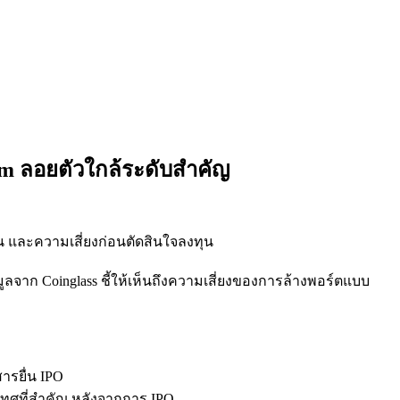
eum ลอยตัวใกล้ระดับสำคัญ
น และความเสี่ยงก่อนตัดสินใจลงทุน
ูลจาก Coinglass ชี้ให้เห็นถึงความเสี่ยงของการล้างพอร์ตแบบ
ารยื่น IPO
ทศที่สำคัญ หลังจากการ IPO