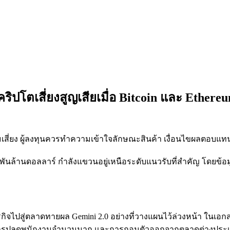
ิปโตเสี่ยงสูญเสียเมื่อ Bitcoin และ Ether
มเสี่ยง ผู้ลงทุนควรทำความเข้าใจลักษณะสินค้า เงื่อนไขผลตอบแท
3 พันล้านดอลลาร์ กำลังแขวนอยู่เหนือระดับแนวรับที่สำคัญ โดยข้อม
กิจไปสู่ตลาดทายผล Gemini 2.0 อย่างที่วางแผนไว้ล่วงหน้า ในเอกส
%, การปลดพนักงานจำนวนมาก และการถอนตัวออกจากตลาดต่างประเ