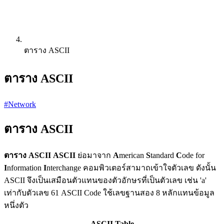
ตาราง ASCII
ตาราง ASCII
#Network
ตาราง ASCII
ตาราง ASCII
ASCII
ย่อมาจาก
A
merican
S
tandard
C
ode for
I
nformation
I
nterchange คอมพิวเตอร์สามาถเข้าใจตัวเลข ดังนั้น
ASCII จึงเป็นเสมือนตัวแทนของตัวอักษรที่เป็นตัวเลข เช่น 'a'
เท่ากับตัวเลข 61 ASCII Code ใช้เลขฐานสอง 8 หลักแทนข้อมูล
หนึ่งตัว
ASCII Table