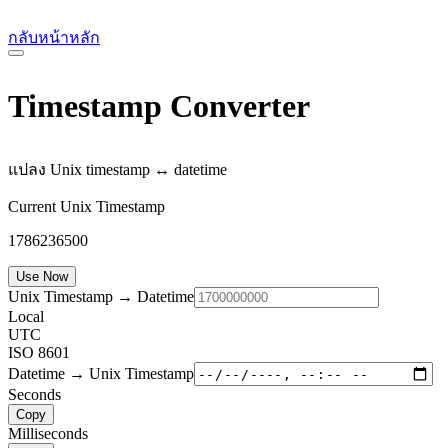
กลับหน้าหลัก
Timestamp Converter
แปลง Unix timestamp ↔ datetime
Current Unix Timestamp
1786236500
Use Now
Unix Timestamp → Datetime
Local
UTC
ISO 8601
Datetime → Unix Timestamp
Seconds
Copy
Milliseconds