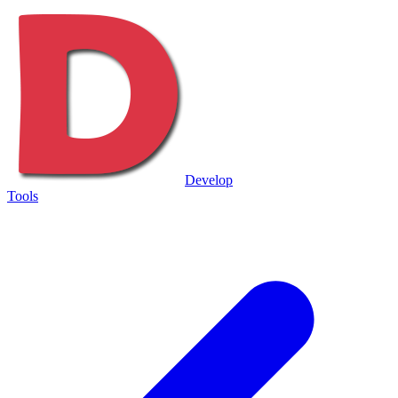
Develop
Tools