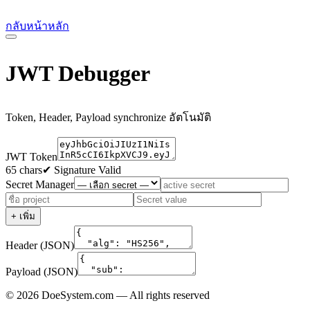
กลับหน้าหลัก
JWT Debugger
Token, Header, Payload synchronize อัตโนมัติ
JWT Token
65 chars
✔ Signature Valid
Secret Manager
+ เพิ่ม
Header (JSON)
Payload (JSON)
© 2026 DoeSystem.com — All rights reserved