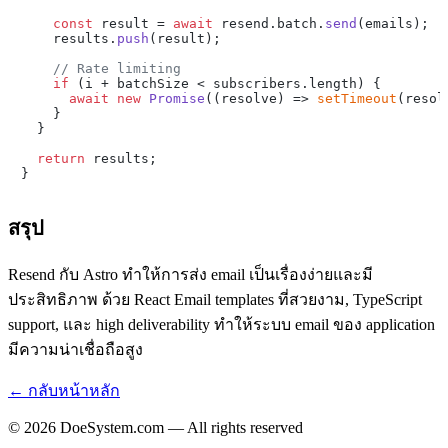
const
 result = 
await
 resend.
batch
.
send
(emails);

    results.
push
(result);

// Rate limiting
if
 (i + batchSize < subscribers.
length
) {

await
new
Promise
(
(
resolve
) =>
setTimeout
(resol
    }

  }

return
 results;

สรุป
Resend กับ Astro ทำให้การส่ง email เป็นเรื่องง่ายและมี
ประสิทธิภาพ ด้วย React Email templates ที่สวยงาม, TypeScript
support, และ high deliverability ทำให้ระบบ email ของ application
มีความน่าเชื่อถือสูง
← กลับหน้าหลัก
© 2026 DoeSystem.com — All rights reserved