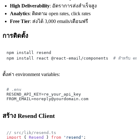
High Deliverability
: อัตราการส่งสำเร็จสูง
Analytics
: ติดตาม open rates, click rates
Free Tier
: ส่งได้ 3,000 emails/เดือนฟรี
การติดตั้ง
npm install resend

npm install react @react-email/components  
# สำหรับ e
ตั้งค่า environment variables:
# .env

RESEND_API_KEY=re_your_api_key

สร้าง Resend Client
// src/lib/resend.ts
import
 { 
Resend
 } 
from
'resend'
;
