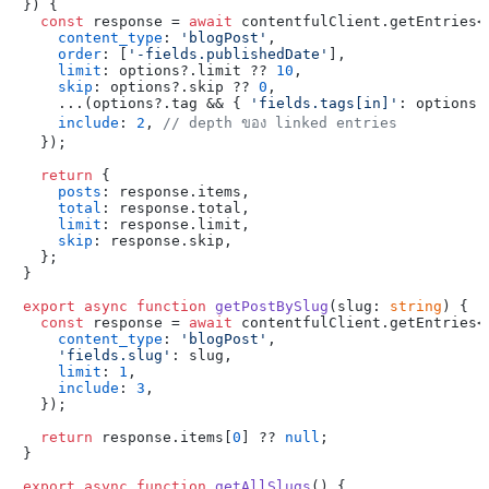
}
) {

const
 response = 
await
 contentfulClient.
getEntries
<
content_type
: 
'blogPost'
,

order
: [
'-fields.publishedDate'
],

limit
: options?.
limit
 ?? 
10
,

skip
: options?.
skip
 ?? 
0
,

    ...(options?.
tag
 && { 
'fields.tags[in]'
: options.
include
: 
2
, 
// depth ของ linked entries
  });

return
 {

posts
: response.
items
,

total
: response.
total
,

limit
: response.
limit
,

skip
: response.
skip
,

  };

}

export
async
function
getPostBySlug
(
slug: 
string
) {

const
 response = 
await
 contentfulClient.
getEntries
<
content_type
: 
'blogPost'
,

'fields.slug'
: slug,

limit
: 
1
,

include
: 
3
,

  });

return
 response.
items
[
0
] ?? 
null
;

}

export
async
function
getAllSlugs
(
) {
