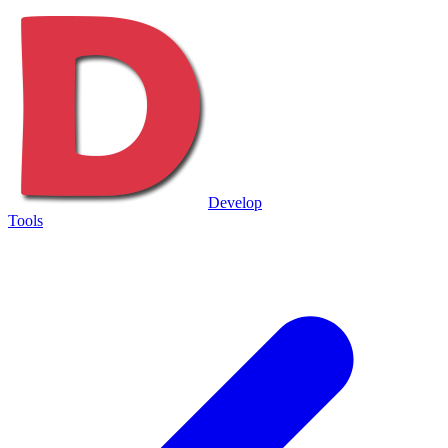
Develop
Tools