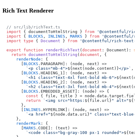
Rich Text Renderer
// src/lib/richText.ts
import
 { documentToHtmlString } 
from
'@contentful/ric
import
 { 
BLOCKS
, 
INLINES
, 
MARKS
 } 
from
'@contentful/r
import
type
 { 
Document
 } 
from
'@contentful/rich-text-
export
function
renderRichText
(
document
: Document
): 
s
return
documentToHtmlString
(
document
, {

renderNode
: {

      [
BLOCKS
.
PARAGRAPH
]: 
(
node, next
) =>
`<p class="mb-4">
${next(node.content)}
</p>`
,

      [
BLOCKS
.
HEADING_1
]: 
(
node, next
) =>
`<h1 class="text-4xl font-bold mb-6">
${next(n
      [
BLOCKS
.
HEADING_2
]: 
(
node, next
) =>
`<h2 class="text-3xl font-bold mb-4">
${next(n
      [
BLOCKS
.
EMBEDDED_ASSET
]: 
(
node
) =>
 {

const
 { file, title } = node.
data
.
target
.
fiel
return
`<img src="https:
${file.url}
" alt="
${t
      },

      [
INLINES
.
HYPERLINK
]: 
(
node, next
) =>
`<a href="
${node.data.uri}
" class="text-blue-
    },

renderMark
: {

      [
MARKS
.
CODE
]: 
(
text
) =>
`<code class="bg-gray-100 px-1 rounded">
${tex