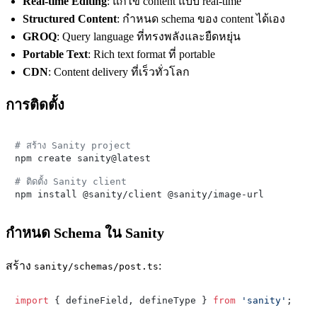
Real-time Editing
: แก้ไข content แบบ real-time
Structured Content
: กำหนด schema ของ content ได้เอง
GROQ
: Query language ที่ทรงพลังและยืดหยุ่น
Portable Text
: Rich text format ที่ portable
CDN
: Content delivery ที่เร็วทั่วโลก
การติดตั้ง
# สร้าง Sanity project

npm create sanity@latest

# ติดตั้ง Sanity client
กำหนด Schema ใน Sanity
สร้าง
:
sanity/schemas/post.ts
import
 { defineField, defineType } 
from
'sanity'
;
