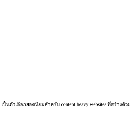
ty เป็นตัวเลือกยอดนิยมสำหรับ content-heavy websites ที่สร้างด้วย