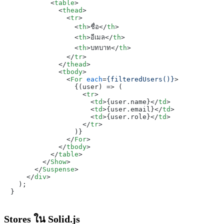
<
table
>
<
thead
>
<
tr
>
<
th
>
ชื่อ
</
th
>
<
th
>
อีเมล
</
th
>
<
th
>
บทบาท
</
th
>
</
tr
>
</
thead
>
<
tbody
>
<
For
each
=
{filteredUsers()}
>
                {(user) => (

<
tr
>
<
td
>
{user.name}
</
td
>
<
td
>
{user.email}
</
td
>
<
td
>
{user.role}
</
td
>
</
tr
>
                )}

</
For
>
</
tbody
>
</
table
>
</
Show
>
</
Suspense
>
</
div
>

  );

Stores ใน Solid.js