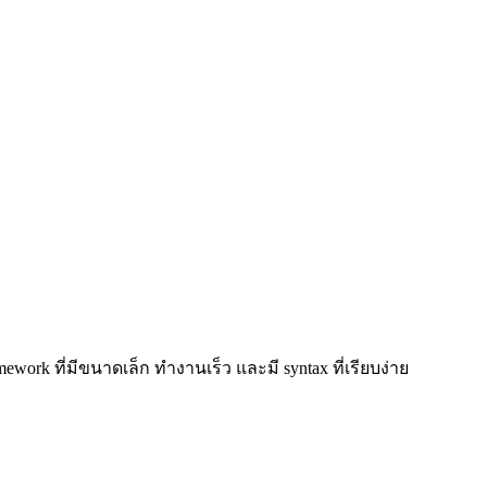
mework ที่มีขนาดเล็ก ทำงานเร็ว และมี syntax ที่เรียบง่าย