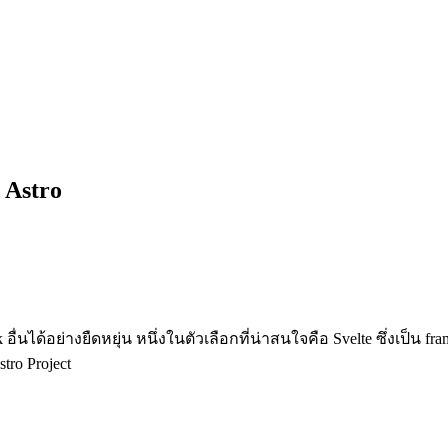
 Astro
นได้อย่างยืดหยุ่น หนึ่งในตัวเลือกที่น่าสนใจคือ Svelte ซึ่งเป็น fra
tro Project