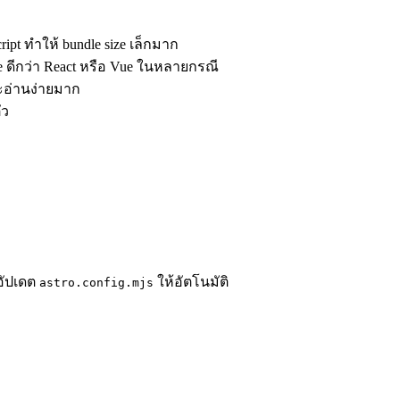
cript ทำให้ bundle size เล็กมาก
ce ดีกว่า React หรือ Vue ในหลายกรณี
ละอ่านง่ายมาก
ัว
อัปเดต
ให้อัตโนมัติ
astro.config.mjs