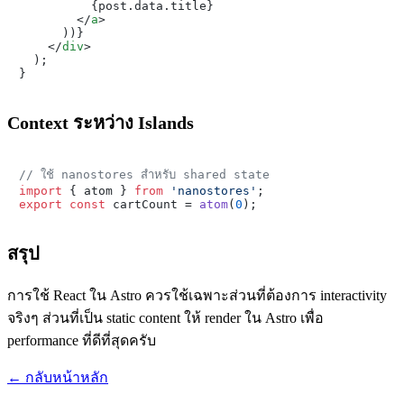
          {post.data.title}

</
a
>
      ))}

</
div
>

  );

Context ระหว่าง Islands
// ใช้ nanostores สำหรับ shared state
import
 { atom } 
from
'nanostores'
export
const
 cartCount = 
atom
(
0
สรุป
การใช้ React ใน Astro ควรใช้เฉพาะส่วนที่ต้องการ interactivity
จริงๆ ส่วนที่เป็น static content ให้ render ใน Astro เพื่อ
performance ที่ดีที่สุดครับ
← กลับหน้าหลัก