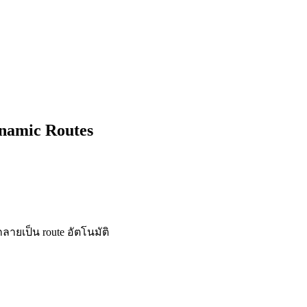
ynamic Routes
ลายเป็น route อัตโนมัติ