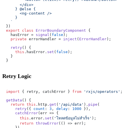
      </div>

    } @else {

      <ng-content />

    }

  `
export
class
ErrorBoundaryComponent
 {

  hasError = 
signal
(
false
);

private
 errorHandler = 
inject
(
ErrorHandler
);

retry
(
) {

this
.
hasError
.
set
(
false
);

  }

Retry Logic
import
 { retry, catchError } 
from
'rxjs/operators'
;

getData
(
) {

return
this
.
http
.
get
(
'/api/data'
).
pipe
(

retry
({ 
count
: 
3
, 
delay
: 
1000
 }),

catchError
(
err
 =>
 {

this
.
error
.
set
(
'โหลดข้อมูลไม่สำเร็จ'
);

return
throwError
(
() =>
 err);

    })
