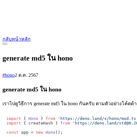
กลับหน้าหลัก
generate md5 ใน hono
#hono
2 ต.ค. 2567
generate md5 ใน hono
เราไปดูวิธีการ generate md5 ใน hono กันครับ ตามตัวอย่างโค้ดด้
import
 { 
Hono
 } 
from
'https://deno.land/x/hono/mod.ts
import
 { createHash } 
from
'https://deno.land/std@0.2
const
 app = 
new
Hono
();
