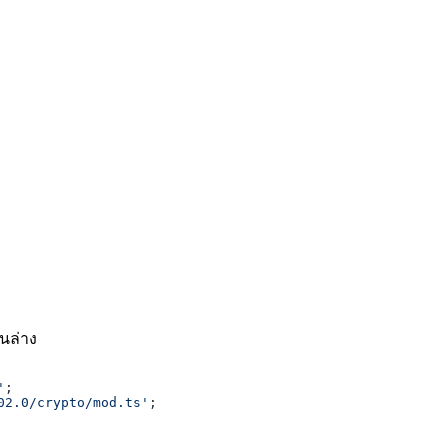
านล่าง
'
02.0/crypto/mod.ts'
;
