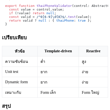
export
function
thaiPhoneValidator
(
control: AbstractC
const
 value = control.
value
;

if
 (!value) 
return
null
;

const
 valid = 
/^0[6-9]\d{8}$/
.
test
(value);

return
 valid ? 
null
 : { 
thaiPhone
: 
true
 };

เปรียบเทียบ
Template-driven
Reactive
หัวข้อ
ความซับซ้อน
ต่ำ
สูง
Unit test
ยาก
ง่าย
Dynamic form
ยาก
ง่าย
เหมาะกับ
Form เล็ก
Form ใหญ่
สรุป