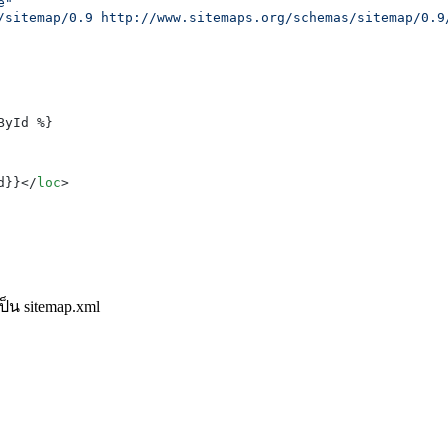
e"
/sitemap/0.9 http://www.sitemaps.org/schemas/sitemap/0.9
yId %}

d}}
</
loc
>
ป็น sitemap.xml