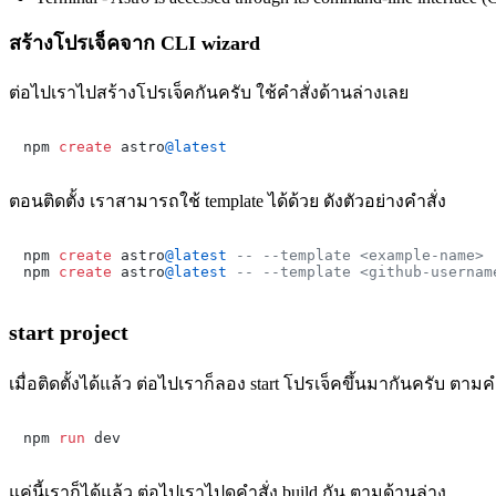
สร้างโปรเจ็คจาก CLI wizard
ต่อไปเราไปสร้างโปรเจ็คกันครับ ใช้คำสั่งด้านล่างเลย
npm 
create
 astro
@latest
ตอนติดตั้ง เราสามารถใช้ template ได้ด้วย ดังตัวอย่างคำสั่ง
npm 
create
 astro
@latest
-- --template <example-name>
npm 
create
 astro
@latest
-- --template <github-usernam
start project
เมื่อติดตั้งได้แล้ว ต่อไปเราก็ลอง start โปรเจ็คขึ้นมากันครับ ตามค
npm 
run
 dev
แค่นี้เราก็ได้แล้ว ต่อไปเราไปดูคำสั่ง build กัน ตามด้านล่าง