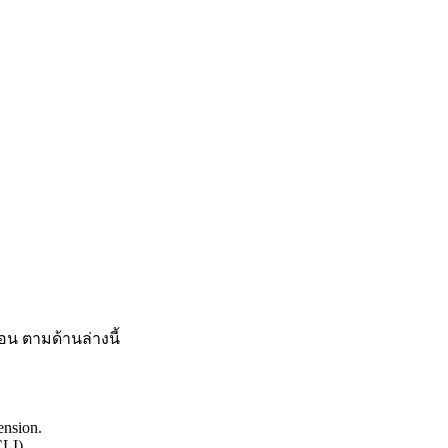
ก่อน ตามด้านล่างนี้
ension.
CLI).