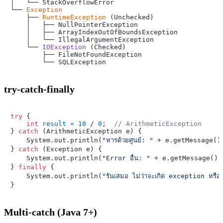
│   └── StackOverflowError

└── 
Exception
    ├── 
RuntimeException
 (Unchecked)

    │   ├── NullPointerException

    │   ├── ArrayIndexOutOfBoundsException

    │   └── IllegalArgumentException

    └── 
IOException
 (Checked)

        ├── FileNotFoundException

try-catch-finally
try
 {

int
result
=
10
 / 
0
;  
// ArithmeticException
} 
catch
 (ArithmeticException e) {

    System.out.println(
"หารด้วยศูนย์: "
 + e.getMessage())
} 
catch
 (Exception e) {

    System.out.println(
"Error อื่น: "
 + e.getMessage());
} 
finally
 {

    System.out.println(
"รันเสมอ ไม่ว่าจะเกิด exception หรือไ
Multi-catch (Java 7+)