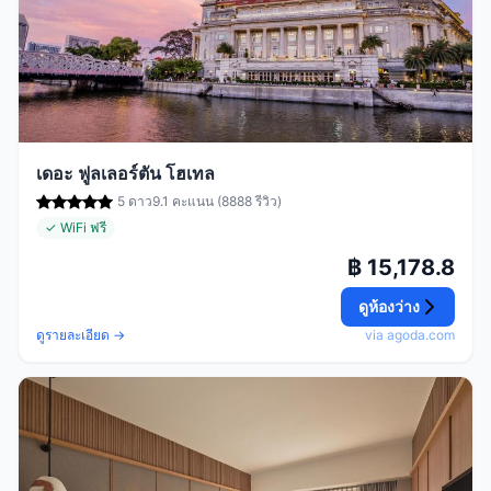
เดอะ ฟูลเลอร์ตัน โฮเทล
5 ดาว
9.1 คะแนน (8888 รีวิว)
✓ WiFi ฟรี
฿ 15,178.8
ดูห้องว่าง
ดูรายละเอียด →
via agoda.com