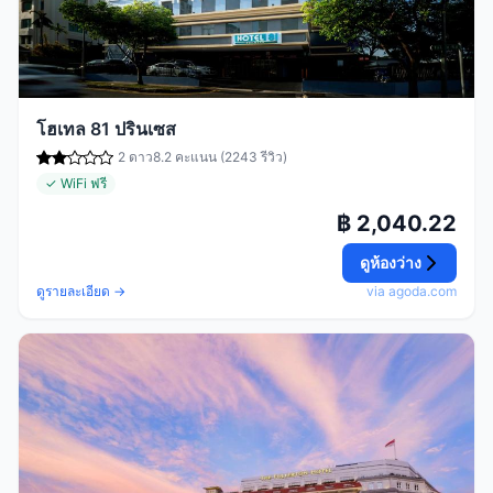
โฮเทล 81 ปรินเซส
2 ดาว
8.2 คะแนน (2243 รีวิว)
✓ WiFi ฟรี
฿ 2,040.22
ดูห้องว่าง
ดูรายละเอียด →
via agoda.com