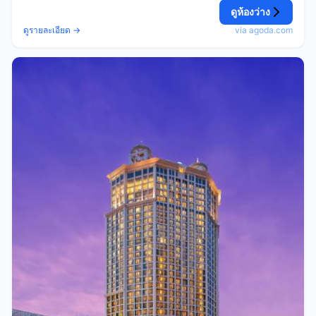
ดูห้องว่าง
ดูรายละเอียด →
via agoda.com