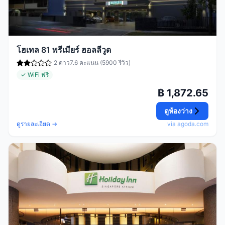
โฮเทล 81 พรีเมียร์ ฮอลลีวูด
2 ดาว
7.6 คะแนน (5900 รีวิว)
✓ WiFi ฟรี
฿ 1,872.65
ดูห้องว่าง
ดูรายละเอียด →
via agoda.com