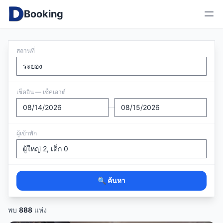
Booking
สถานที่
เช็คอิน — เช็คเอาต์
—
ผู้เข้าพัก
🔍 ค้นหา
พบ
888
แห่ง