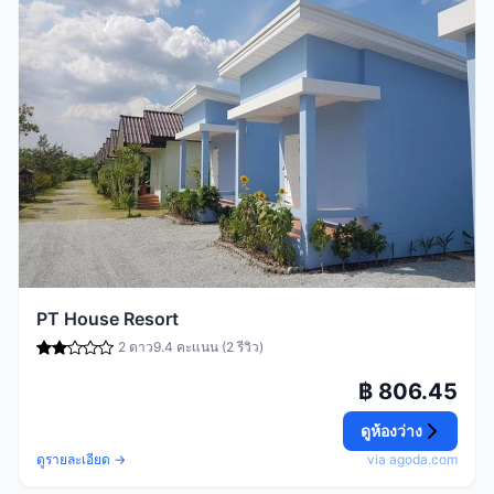
PT House Resort
2 ดาว
9.4 คะแนน (2 รีวิว)
฿ 806.45
ดูห้องว่าง
ดูรายละเอียด →
via agoda.com