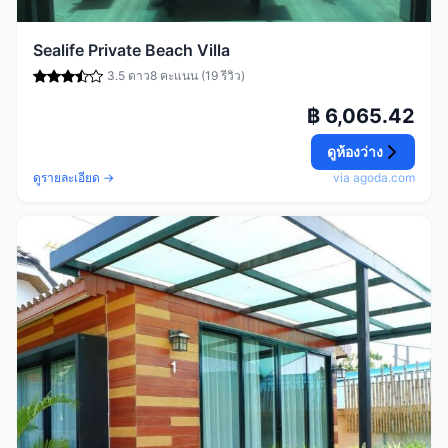
Sealife Private Beach Villa
3.5 ดาว
8 คะแนน (19 รีวิว)
฿ 6,065.42
ดูห้องว่าง
ดูรายละเอียด →
via agoda.com