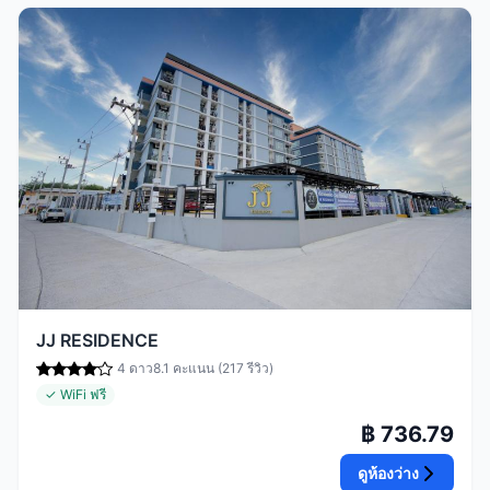
JJ RESIDENCE
4 ดาว
8.1 คะแนน (217 รีวิว)
✓ WiFi ฟรี
฿ 736.79
ดูห้องว่าง