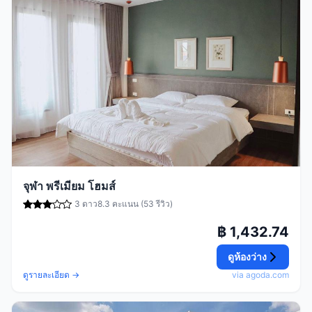
จุฬา พรีเมียม โฮมส์
3 ดาว
8.3 คะแนน (53 รีวิว)
฿ 1,432.74
ดูห้องว่าง
ดูรายละเอียด →
via agoda.com