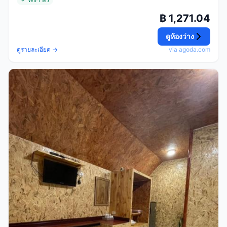
฿ 1,271.04
ดูห้องว่าง
ดูรายละเอียด →
via agoda.com