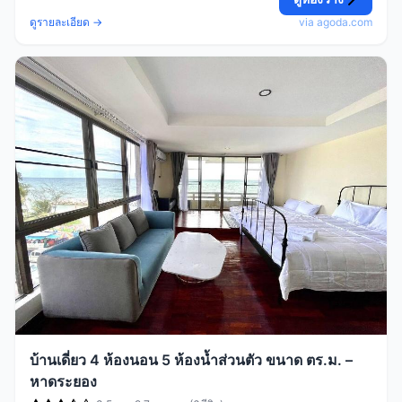
ดูรายละเอียด →
via agoda.com
บ้านเดี่ยว 4 ห้องนอน 5 ห้องน้ำส่วนตัว ขนาด ตร.ม. –
หาดระยอง