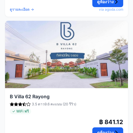
ดูห้องว่าง
ดูรายละเอียด →
via agoda.com
B Villa 62 Rayong
3.5 ดาว
9.6 คะแนน (20 รีวิว)
✓ WiFi ฟรี
฿ 841.12
ดูห้องว่าง