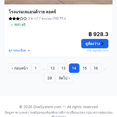
โรงแรมเจแอนด์วาย ลอดจ์
3 ดาว
7.7 คะแนน (760 รีวิว)
✓ WiFi ฟรี
฿ 928.3
ดูห้องว่าง
ดูรายละเอียด →
via agoda.com
‹ ก่อนหน้า
1
…
12
13
14
15
16
…
39
ถัดไป ›
© 2026 DoeSystem.com — All rights reserved
ข้อมูลราคาและความพร้อมของห้องพักอาจมีการเปลี่ยนแปลง กรุณาตรวจสอบก่อน
ทำการจอง