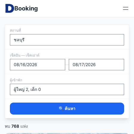
Booking
สถานที่
เช็คอิน — เช็คเอาต์
—
ผู้เข้าพัก
🔍 ค้นหา
พบ
768
แห่ง