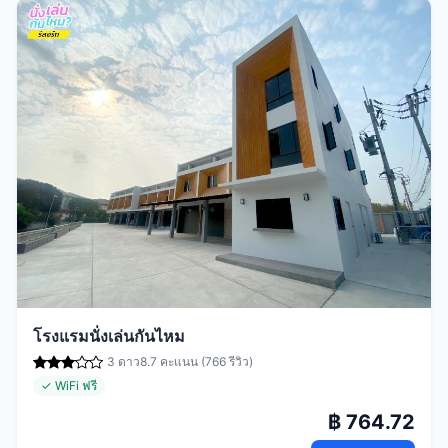
โรงแรมนั่งเล่นกันไหม
3 ดาว
8.7 คะแนน (766 รีวิว)
✓ WiFi ฟรี
฿ 764.72