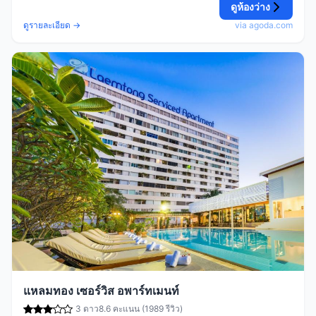
ดูห้องว่าง
ดูรายละเอียด →
via agoda.com
แหลมทอง เซอร์วิส อพาร์ทเมนท์
3 ดาว
8.6 คะแนน (1989 รีวิว)