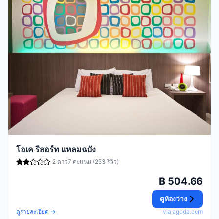
โอเค รีสอร์ท แหลมฉบัง
2 ดาว
7 คะแนน (253 รีวิว)
฿ 504.66
ดูห้องว่าง
ดูรายละเอียด →
via agoda.com