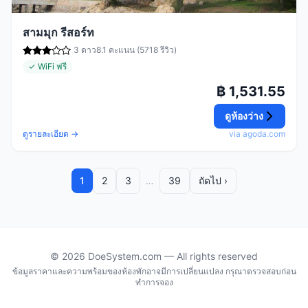
สามมุก รีสอร์ท
3 ดาว
8.1 คะแนน (5718 รีวิว)
✓ WiFi ฟรี
฿ 1,531.55
ดูห้องว่าง
ดูรายละเอียด →
via agoda.com
1
2
3
…
39
ถัดไป ›
© 2026 DoeSystem.com — All rights reserved
ข้อมูลราคาและความพร้อมของห้องพักอาจมีการเปลี่ยนแปลง กรุณาตรวจสอบก่อน
ทำการจอง