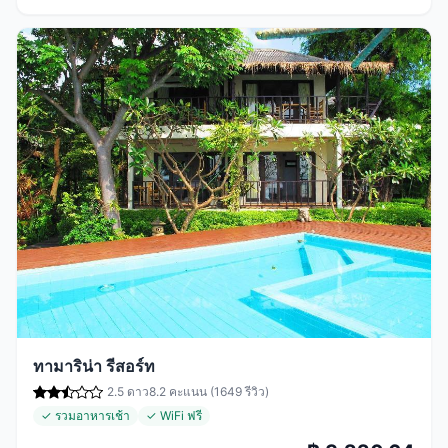
ทามาริน่า รีสอร์ท
2.5 ดาว
8.2 คะแนน (1649 รีวิว)
✓ รวมอาหารเช้า
✓ WiFi ฟรี