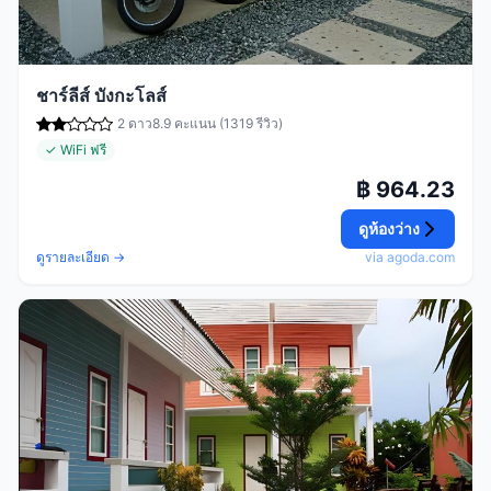
ชาร์ลีส์ บังกะโลส์
2 ดาว
8.9 คะแนน (1319 รีวิว)
✓ WiFi ฟรี
฿ 964.23
ดูห้องว่าง
ดูรายละเอียด →
via agoda.com