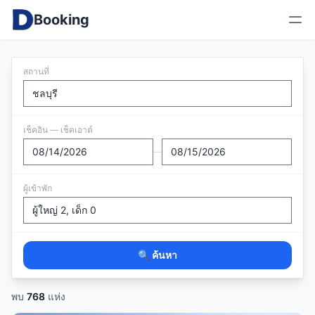
Booking
สถานที่
เช็คอิน — เช็คเอาต์
—
ผู้เข้าพัก
🔍 ค้นหา
พบ
768
แห่ง