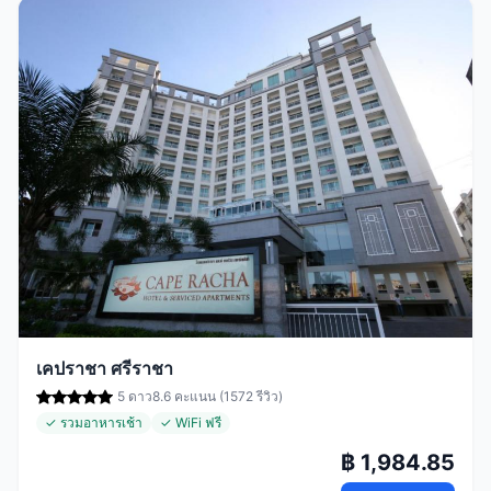
เคปราชา ศรีราชา
5 ดาว
8.6 คะแนน (1572 รีวิว)
✓ รวมอาหารเช้า
✓ WiFi ฟรี
฿ 1,984.85