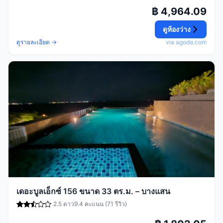
฿ 4,964.09
ดูห้องว่าง
ดูรายละเอียด →
via agoda.com
เดอะบูลเอ็กซ์ 156 ขนาด 33 ตร.ม. – บางแสน
2.5 ดาว
9.4 คะแนน (71 รีวิว)