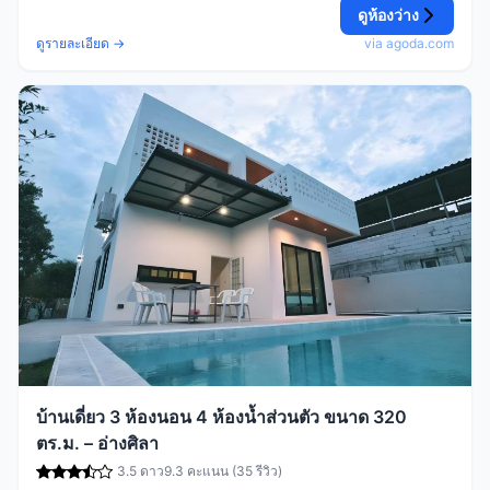
ดูห้องว่าง
ดูรายละเอียด →
via agoda.com
บ้านเดี่ยว 3 ห้องนอน 4 ห้องน้ำส่วนตัว ขนาด 320
ตร.ม. – อ่างศิลา
3.5 ดาว
9.3 คะแนน (35 รีวิว)