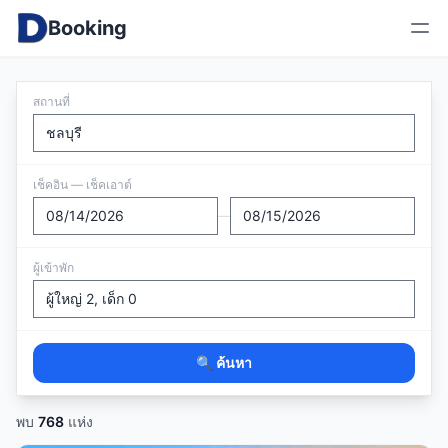
Booking
สถานที่
เช็คอิน — เช็คเอาต์
—
ผู้เข้าพัก
🔍 ค้นหา
พบ
768
แห่ง