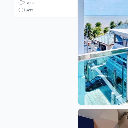
2 ดาว
1 ดาว