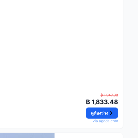
฿ 1,947.98
฿ 1,833.48
ดูห้องว่าง
via agoda.com