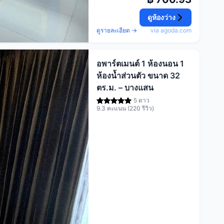
ดูห้องว่าง
ดูรายละเอียด →
via agoda.com
อพาร์ตเมนต์ 1 ห้องนอน 1
ห้องน้ำส่วนตัว ขนาด 32
ตร.ม. – บางแสน
5 ดาว
9.3 คะแนน (220 รีวิว)