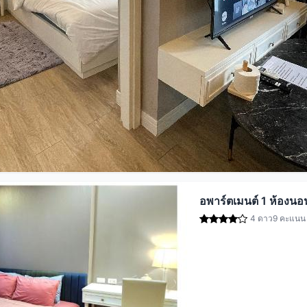
อพาร์ตเมนต์ 1 ห้องนอ
4 ดาว
9 คะแนน (