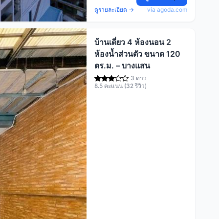
ดูรายละเอียด →
via agoda.com
บ้านเดี่ยว 4 ห้องนอน 2
ห้องน้ำส่วนตัว ขนาด 120
ตร.ม. – บางแสน
3 ดาว
8.5 คะแนน (32 รีวิว)