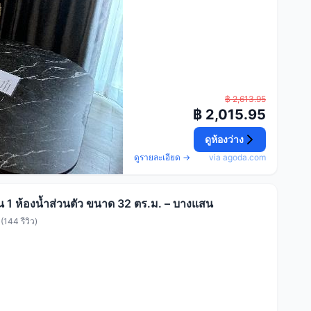
฿ 2,613.95
฿ 2,015.95
ดูห้องว่าง
ดูรายละเอียด →
via agoda.com
น 1 ห้องน้ำส่วนตัว ขนาด 32 ตร.ม. – บางแสน
144 รีวิว)