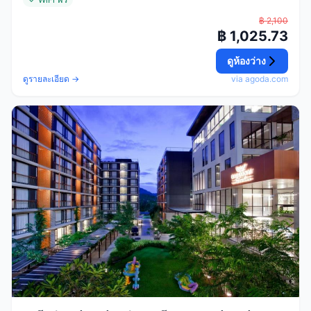
฿ 2,100
฿ 1,025.73
ดูห้องว่าง
ดูรายละเอียด →
via agoda.com