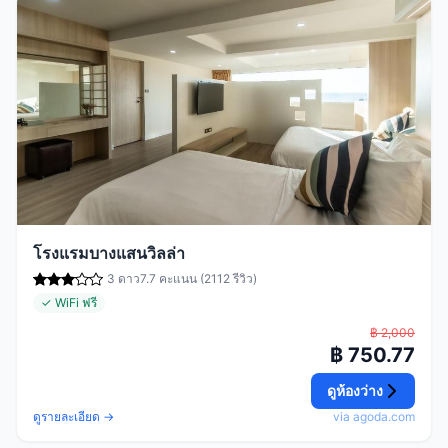
โรงแรมบางแสนวิลล่า
3 ดาว
7.7 คะแนน (2112 รีวิว)
✓ WiFi ฟรี
฿ 2,000
฿ 750.77
ดูห้องว่าง
ดูรายละเอียด →
via agoda.com