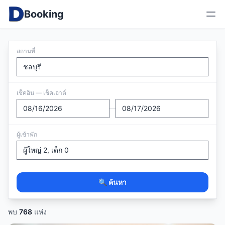
Booking
สถานที่
เช็คอิน — เช็คเอาต์
—
ผู้เข้าพัก
🔍 ค้นหา
พบ
768
แห่ง