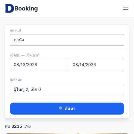
Booking
สถานที่
เช็คอิน — เช็คเอาต์
—
ผู้เข้าพัก
🔍 ค้นหา
พบ
3235
แห่ง