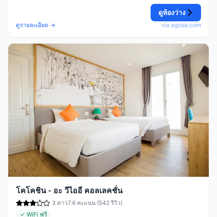
ดูห้องว่าง
ดูรายละเอียด →
via agoda.com
โคโคชิน - อะ วีไออี คอลเลคชั่น
3 ดาว
7.6 คะแนน (542 รีวิว)
✓ WiFi ฟรี