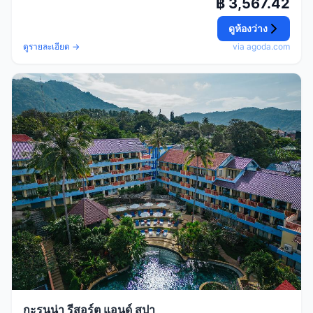
฿ 3,567.42
ดูห้องว่าง
ดูรายละเอียด →
via agoda.com
กะรนน่า รีสอร์ต แอนด์ สปา