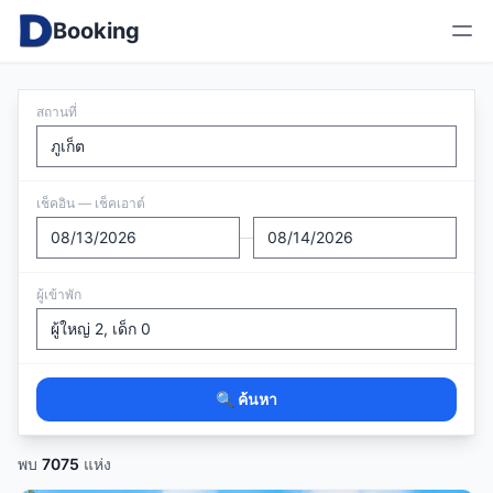
Booking
สถานที่
เช็คอิน — เช็คเอาต์
—
ผู้เข้าพัก
🔍 ค้นหา
พบ
7075
แห่ง