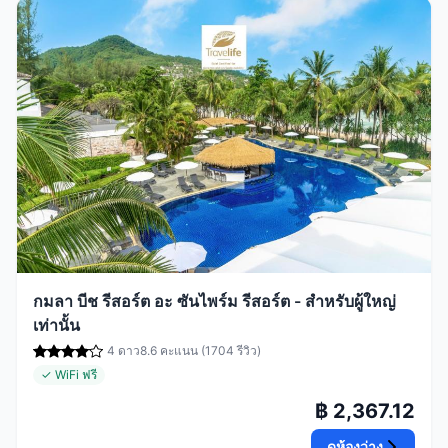
กมลา บีช รีสอร์ต อะ ซันไพร์ม รีสอร์ต - สำหรับผู้ใหญ่
เท่านั้น
4 ดาว
8.6 คะแนน (1704 รีวิว)
✓ WiFi ฟรี
฿ 2,367.12
ดูห้องว่าง