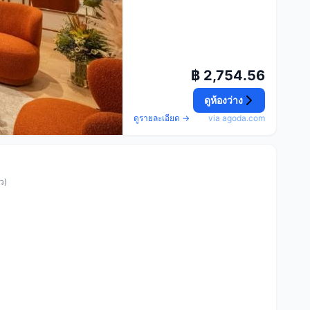
฿ 2,754.56
ดูห้องว่าง
ดูรายละเอียด →
via agoda.com
ว)