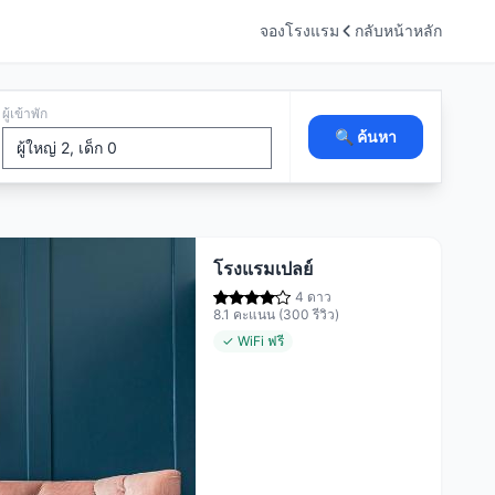
จองโรงแรม
กลับหน้าหลัก
ผู้เข้าพัก
🔍 ค้นหา
โรงแรมเปลย์
4 ดาว
8.1 คะแนน (300 รีวิว)
✓ WiFi ฟรี