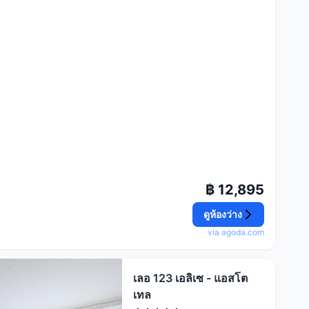
฿ 12,895
ดูห้องว่าง
via agoda.com
เลอ 123 เอลิเซ - แอสโต
เทล