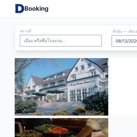
Booking
สถานที่
เช็คอิน — เช็คเ