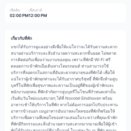
เช็คอิน
เช็คเอาต์
02:00 PM
12:00 PM
เกี่ยวกับที่พัก
แขกได้รับการดูแลอย่างดีเพื่อให้แน่ใจว่าจะได้รับความสะดวก
สบายผ่านบริการและสิ่งอำนวยความสะดวกชั้นยอด ไม่พลาด
การติดต่อกับเพื่อนร่วมงานของคุณ เพราะที่พักมี Wi-Fi ฟรี
ตลอดการเข้าพักเมื่อเดินทางโดยรถยนต์ ท่านสามารถใช้
บริการที่จอดรถในสถานที่อันสะดวกสบายของที่พักได้ เพื่อให้
แน่ใจว่าผู้เข้าพักทุกท่านจะได้รับอากาศบริสุทธิ์ ที่พักจึงห้ามสูบ
บุหรี่ในที่พักเพื่อสุขภาพและความเป็นอยู่ที่ดีของผู้เข้าพักและ
พนักงานทุกคน ที่พักจำกัดการสูบบุหรี่ในโซนที่กำหนดเท่านั้น
เริ่มต้นวันใหม่แบบสบายๆ ได้ที่ Novotel Eindhoven พร้อม
อาหารเช้าให้บริการในที่พัก หากไม่ต้องการออกไปรับประทาน
อาหารข้างนอก เมนูอาหารอันน่าหลงใหลของที่พักก็พร้อมให้
บริการเพื่อความพึงพอใจของท่านเสมอในระหว่างที่คุณเข้าพัก
ที่พักมีกิจกรรมและสิ่งอำนวยความสะดวกมากมายเพื่อให้ผู้เข้า
พักได้รับประสบการณ์ที่น่ารื่นรมย์ ในแต่ละวัน ณ ที่พัก คุณจะ