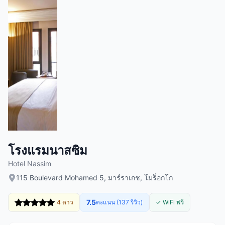
โรงแรมนาสซิม
Hotel Nassim
115 Boulevard Mohamed 5, มาร์ราเกช, โมร็อกโก
7.5
4 ดาว
คะแนน (137 รีวิว)
✓ WiFi ฟรี