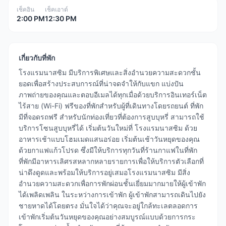
เช็คอิน
เช็คเอาต์
2:00 PM
12:30 PM
เกี่ยวกับที่พัก
โรงแรมนาสซิม มีบริการพิเศษและสิ่งอำนวยความสะดวกชั้น
ยอดเพื่อสร้างประสบการณ์ที่น่าจดจำให้กับแขก แบ่งปัน
ภาพถ่ายของคุณและตอบอีเมลได้ทุกเมื่อด้วยบริการอินเทอร์เน็ต
ไร้สาย (Wi-Fi) ฟรีของที่พักสำหรับผู้ที่เดินทางโดยรถยนต์ ที่พัก
มีที่จอดรถฟรี สำหรับนักท่องเที่ยวที่ต้องการสูบบุหรี่ สามารถใช้
บริการโซนสูบบุหรี่ได้ เริ่มต้นวันใหม่ที่ โรงแรมนาสซิม ด้วย
อาหารเช้าแบบโฮมเมดแสนอร่อย เริ่มต้นเช้าวันหยุดของคุณ
ด้วยกาแฟแก้วโปรด ซึ่งมีให้บริการทุกวันที่ร้านกาแฟในที่พัก
ที่พักมีอาหารเลิศรสหลากหลายรายการเพื่อให้บริการตัวเลือกที่
น่าดึงดูดและพร้อมให้บริการอยู่เสมอโรงแรมนาสซิม มีสิ่ง
อำนวยความสะดวกเพื่อการพักผ่อนชั้นเยี่ยมมากมายให้ผู้เข้าพัก
ได้เพลิดเพลิน ในระหว่างการเข้าพัก ผู้เข้าพักสามารถเดินไปยัง
ชายหาดได้โดยตรง มั่นใจได้ว่าคุณจะอยู่ใกล้ทะเลตลอดการ
เข้าพักเริ่มต้นวันหยุดของคุณอย่างสมบูรณ์แบบด้วยการกระ