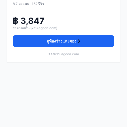
8.7 คะแนน · 152 รีวิว
฿ 3,847
ราคาต่อคืน (ผ่าน agoda.com)
ดูห้องว่างและจอง
จองผ่าน agoda.com