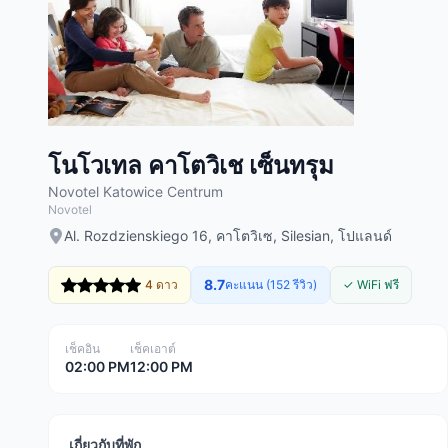
โนโวเทล คาโตวิเช เซ็นทรุม
Novotel Katowice Centrum
Novotel
Al. Rozdzienskiego 16, คาโตวิเซ, Silesian, โปแลนด์
8.7
4 ดาว
คะแนน (152 รีวิว)
✓ WiFi ฟรี
เช็คอิน
เช็คเอาต์
02:00 PM
12:00 PM
เกี่ยวกับที่พัก