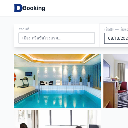
Booking
สถานที่
เช็คอิน — เช็คเ