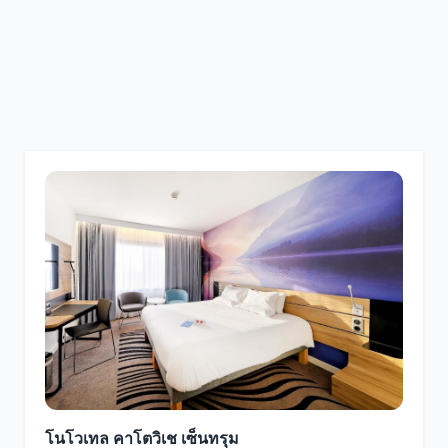
โนโวเทล คาโตวิเช เซ็นทรุม