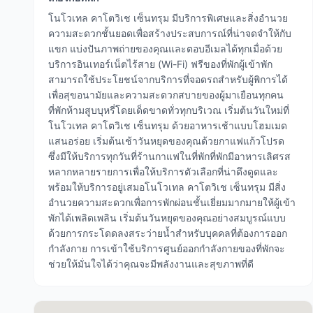
โนโวเทล คาโตวิเช เซ็นทรุม มีบริการพิเศษและสิ่งอำนวย
ความสะดวกชั้นยอดเพื่อสร้างประสบการณ์ที่น่าจดจำให้กับ
แขก แบ่งปันภาพถ่ายของคุณและตอบอีเมลได้ทุกเมื่อด้วย
บริการอินเทอร์เน็ตไร้สาย (Wi-Fi) ฟรีของที่พักผู้เข้าพัก
สามารถใช้ประโยชน์จากบริการที่จอดรถสำหรับผู้พิการได้
เพื่อสุขอนามัยและความสะดวกสบายของผู้มาเยือนทุกคน
ที่พักห้ามสูบบุหรี่โดยเด็ดขาดทั่วทุกบริเวณ เริ่มต้นวันใหม่ที่
โนโวเทล คาโตวิเช เซ็นทรุม ด้วยอาหารเช้าแบบโฮมเมด
แสนอร่อย เริ่มต้นเช้าวันหยุดของคุณด้วยกาแฟแก้วโปรด
ซึ่งมีให้บริการทุกวันที่ร้านกาแฟในที่พักที่พักมีอาหารเลิศรส
หลากหลายรายการเพื่อให้บริการตัวเลือกที่น่าดึงดูดและ
พร้อมให้บริการอยู่เสมอโนโวเทล คาโตวิเช เซ็นทรุม มีสิ่ง
อำนวยความสะดวกเพื่อการพักผ่อนชั้นเยี่ยมมากมายให้ผู้เข้า
พักได้เพลิดเพลิน เริ่มต้นวันหยุดของคุณอย่างสมบูรณ์แบบ
ด้วยการกระโดดลงสระว่ายน้ำสำหรับบุคคลที่ต้องการออก
กำลังกาย การเข้าใช้บริการศูนย์ออกกำลังกายของที่พักจะ
ช่วยให้มั่นใจได้ว่าคุณจะมีพลังงานและสุขภาพที่ดี