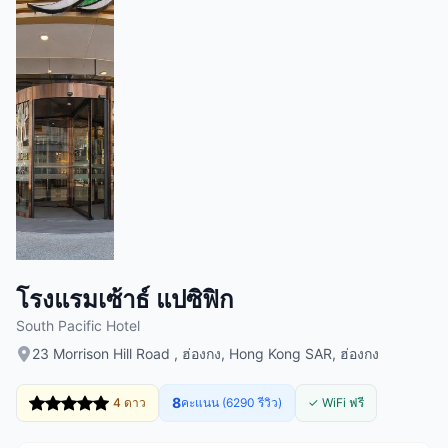
โรงแรมเซ้าธ์ แปซิฟิก
South Pacific Hotel
23 Morrison Hill Road , ฮ่องกง, Hong Kong SAR, ฮ่องกง
8
4 ดาว
คะแนน (6290 รีวิว)
✓ WiFi ฟรี