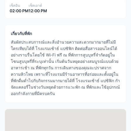
เช็คอิน
เช็คเอาต์
02:00 PM
12:00 PM
เกี่ยวกับที่พัก
สัมผัสประสบการณ์และสิ่งอำนวยความสะดวกมากมายที่ไม่มี
ใครเทียบได้ที่ โรงแรมเซ้าธ์ แปซิฟิก ติดต่อสื่อสารออนไลน์ได้
อย่างราบรื่นโดยใช้ Wi-Fi ฟรี ณ ที่พักการสูบบุหรี่จำกัดอยู่ใน
โซนสูบบุหรี่ที่ระบุเท่านั้น เริ่มต้นวันหยุดอย่างสมบูรณ์แบบด้วย
อาหารเช้า ณ ที่พักทุกวัน การเดินทางของคุณจะปราศจาก
ความหิวโหย เพราะที่โรงแรมมีร้านอาหารที่อร่อยและตั้งอยู่ใน
ที่พักดื่มด่ำไปกับกิจกรรมมากมายได้ที่ โรงแรมเซ้าธ์ แปซิฟิก กำ
จัดแคลอรี่ในช่วงวันหยุดด้วยการแวะพัก ณ ที่พักและใช้อุปกรณ์
ออกกำลังกายที่มีครบครัน