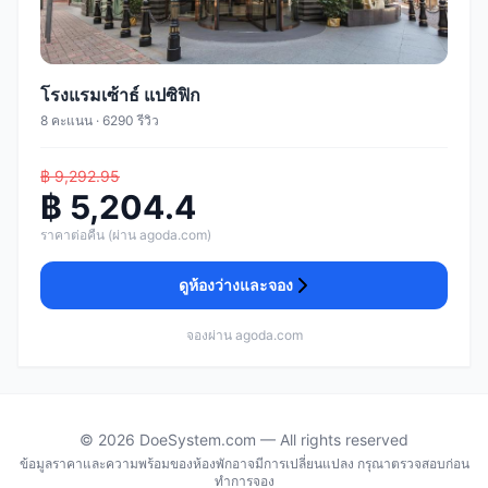
โรงแรมเซ้าธ์ แปซิฟิก
8 คะแนน · 6290 รีวิว
฿ 9,292.95
฿ 5,204.4
ราคาต่อคืน (ผ่าน agoda.com)
ดูห้องว่างและจอง
จองผ่าน agoda.com
© 2026 DoeSystem.com — All rights reserved
ข้อมูลราคาและความพร้อมของห้องพักอาจมีการเปลี่ยนแปลง กรุณาตรวจสอบก่อน
ทำการจอง