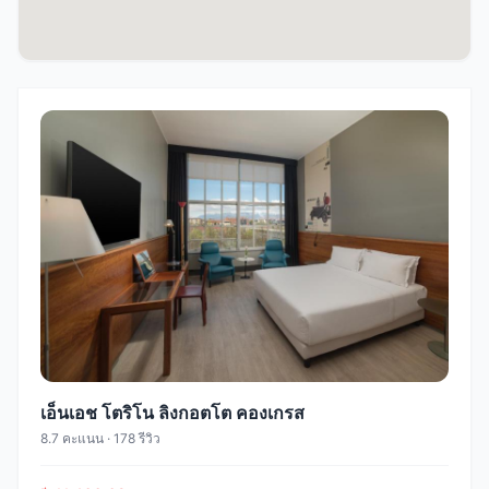
เอ็นเอช โตริโน ลิงกอตโต คองเกรส
8.7 คะแนน · 178 รีวิว