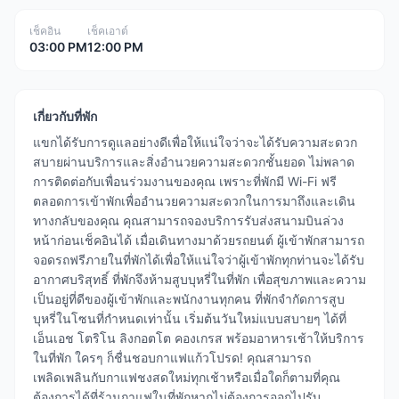
เช็คอิน
เช็คเอาต์
03:00 PM
12:00 PM
เกี่ยวกับที่พัก
แขกได้รับการดูแลอย่างดีเพื่อให้แน่ใจว่าจะได้รับความสะดวก
สบายผ่านบริการและสิ่งอำนวยความสะดวกชั้นยอด ไม่พลาด
การติดต่อกับเพื่อนร่วมงานของคุณ เพราะที่พักมี Wi-Fi ฟรี
ตลอดการเข้าพักเพื่ออำนวยความสะดวกในการมาถึงและเดิน
ทางกลับของคุณ คุณสามารถจองบริการรับส่งสนามบินล่วง
หน้าก่อนเช็คอินได้ เมื่อเดินทางมาด้วยรถยนต์ ผู้เข้าพักสามารถ
จอดรถฟรีภายในที่พักได้เพื่อให้แน่ใจว่าผู้เข้าพักทุกท่านจะได้รับ
อากาศบริสุทธิ์ ที่พักจึงห้ามสูบบุหรี่ในที่พัก เพื่อสุขภาพและความ
เป็นอยู่ที่ดีของผู้เข้าพักและพนักงานทุกคน ที่พักจำกัดการสูบ
บุหรี่ในโซนที่กำหนดเท่านั้น เริ่มต้นวันใหม่แบบสบายๆ ได้ที่
เอ็นเอช โตริโน ลิงกอตโต คองเกรส พร้อมอาหารเช้าให้บริการ
ในที่พัก ใครๆ ก็ชื่นชอบกาแฟแก้วโปรด! คุณสามารถ
เพลิดเพลินกับกาแฟชงสดใหม่ทุกเช้าหรือเมื่อใดก็ตามที่คุณ
ต้องการได้ที่ร้านกาแฟในที่พักหากไม่ต้องการออกไปรับ