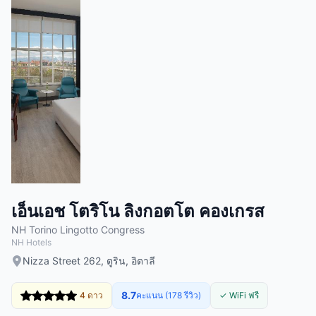
เอ็นเอช โตริโน ลิงกอตโต คองเกรส
NH Torino Lingotto Congress
NH Hotels
Nizza Street 262, ตูริน, อิตาลี
8.7
4 ดาว
คะแนน (178 รีวิว)
✓ WiFi ฟรี