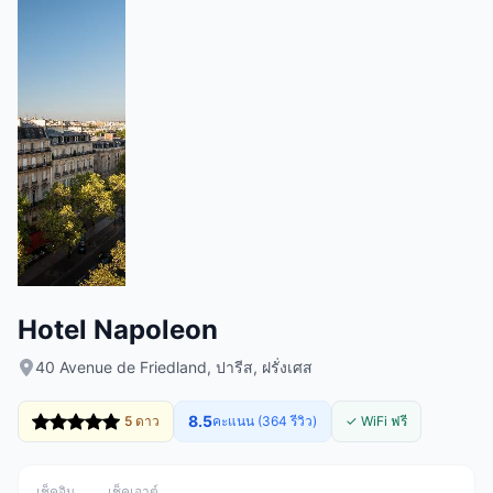
Hotel Napoleon
40 Avenue de Friedland, ปารีส, ฝรั่งเศส
8.5
5 ดาว
คะแนน (364 รีวิว)
✓ WiFi ฟรี
เช็คอิน
เช็คเอาต์