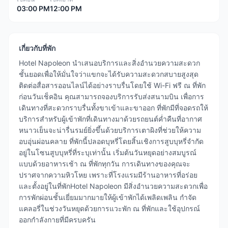
03:00 PM
12:00 PM
เกี่ยวกับที่พัก
Hotel Napoleon นำเสนอบริการและสิ่งอำนวยความสะดวก
ชั้นยอดเพื่อให้มั่นใจว่าแขกจะได้รับความสะดวกสบายสูงสุด
ติดต่อสื่อสารออนไลน์ได้อย่างราบรื่นโดยใช้ Wi-Fi ฟรี ณ ที่พัก
ก่อนวันเช็คอิน คุณสามารถจองบริการรับส่งสนามบิน เพื่อการ
เดินทางที่สะดวกราบรื่นทั้งขาเข้าและขาออก ที่พักมีที่จอดรถให้
บริการสำหรับผู้เข้าพักที่เดินทางมาด้วยรถยนต์ค่ำคืนที่อากาศ
หนาวเย็นจะน่ารื่นรมย์ยิ่งขึ้นด้วยบริการเตาผิงที่ช่วยให้ความ
อบอุ่นผ่อนคลาย ที่พักนี้ปลอดบุหรี่โดยสิ้นเชิงการสูบบุหรี่จำกัด
อยู่ในโซนสูบบุหรี่ที่ระบุเท่านั้น เริ่มต้นวันหยุดอย่างสมบูรณ์
แบบด้วยอาหารเช้า ณ ที่พักทุกวัน การเดินทางของคุณจะ
ปราศจากความหิวโหย เพราะที่โรงแรมมีร้านอาหารที่อร่อย
และตั้งอยู่ในที่พักHotel Napoleon มีสิ่งอำนวยความสะดวกเพื่อ
การพักผ่อนชั้นเยี่ยมมากมายให้ผู้เข้าพักได้เพลิดเพลิน กำจัด
แคลอรี่ในช่วงวันหยุดด้วยการแวะพัก ณ ที่พักและใช้อุปกรณ์
ออกกำลังกายที่มีครบครัน