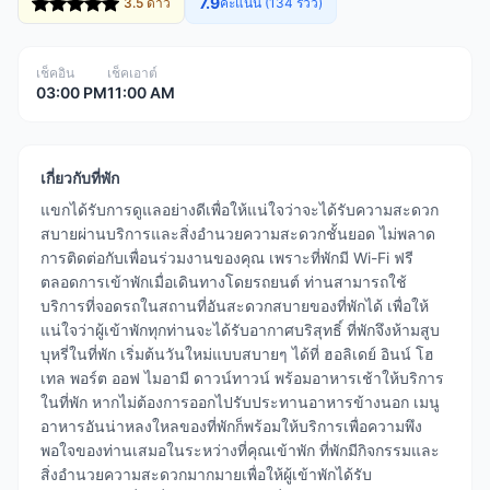
7.9
3.5 ดาว
คะแนน (134 รีวิว)
เช็คอิน
เช็คเอาต์
03:00 PM
11:00 AM
เกี่ยวกับที่พัก
แขกได้รับการดูแลอย่างดีเพื่อให้แน่ใจว่าจะได้รับความสะดวก
สบายผ่านบริการและสิ่งอำนวยความสะดวกชั้นยอด ไม่พลาด
การติดต่อกับเพื่อนร่วมงานของคุณ เพราะที่พักมี Wi-Fi ฟรี
ตลอดการเข้าพักเมื่อเดินทางโดยรถยนต์ ท่านสามารถใช้
บริการที่จอดรถในสถานที่อันสะดวกสบายของที่พักได้ เพื่อให้
แน่ใจว่าผู้เข้าพักทุกท่านจะได้รับอากาศบริสุทธิ์ ที่พักจึงห้ามสูบ
บุหรี่ในที่พัก เริ่มต้นวันใหม่แบบสบายๆ ได้ที่ ฮอลิเดย์ อินน์ โฮ
เทล พอร์ต ออฟ ไมอามี ดาวน์ทาวน์ พร้อมอาหารเช้าให้บริการ
ในที่พัก หากไม่ต้องการออกไปรับประทานอาหารข้างนอก เมนู
อาหารอันน่าหลงใหลของที่พักก็พร้อมให้บริการเพื่อความพึง
พอใจของท่านเสมอในระหว่างที่คุณเข้าพัก ที่พักมีกิจกรรมและ
สิ่งอำนวยความสะดวกมากมายเพื่อให้ผู้เข้าพักได้รับ