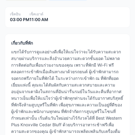
เช็คอิน
เช็คเอาต์
03:00 PM
11:00 AM
เกี่ยวกับที่พัก
แขกได้รับการดูแลอย่างดีเพื่อให้แน่ใจว่าจะได้รับความสะดวก
สบายผ่านบริการและสิ่งอำนวยความสะดวกชั้นยอด ไม่พลาด
การติดต่อกับเพื่อนร่วมงานของคุณ เพราะที่พักมี Wi-Fi ฟรี
ตลอดการเข้าพักเมื่อเดินทางมาด้วยรถยนต์ ผู้เข้าพักสามารถ
จอดรถฟรีภายในที่พักได้ ในระหว่างการเข้าพัก ณ ที่พักที่ยอด
เยี่ยมแห่งนี้ คุณจะได้สัมผัสกับความสะดวกสบายและความ
อบอุ่นจากเตาผิงในสถานที่อันน่ารื่นรมย์ในวันและคืนที่อากาศ
หนาวเย็นเพื่อให้แน่ใจว่าผู้เข้าพักทุกท่านจะได้รับอากาศบริสุทธิ์
ที่พักจึงห้ามสูบบุหรี่ในที่พัก เพื่อสุขภาพและความเป็นอยู่ที่ดีของ
ผู้เข้าพักและพนักงานทุกคน ที่พักจำกัดการสูบบุหรี่ในโซนที่
กำหนดเท่านั้น เริ่มต้นวันใหม่อย่างไร้กังวลได้ที่ Best Western
Plus Knoxville Cedar Bluff ด้วยบริการอาหารเช้าฟรีเพื่อ
ความสะดวกของคุณ ผู้เข้าพักสามารถเพลิดเพลินกับเครื่องดื่ม