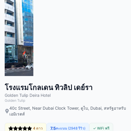
โรงแรมโกลเดน ทิวลิป เดย์รา
Golden Tulip Deira Hotel
Golden Tulip
40c Street, Near Dubai Clock Tower, ดูไบ, Dubai, สหรัฐอาหรับ
เอมิเรตส์
7.5
4 ดาว
คะแนน (2948 รีวิว)
✓ WiFi ฟรี