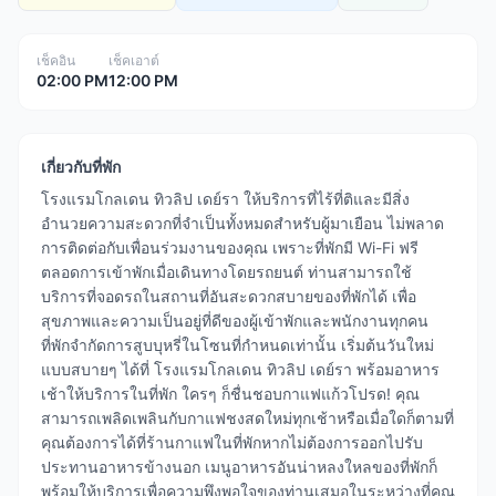
เช็คอิน
เช็คเอาต์
02:00 PM
12:00 PM
เกี่ยวกับที่พัก
โรงแรมโกลเดน ทิวลิป เดย์รา ให้บริการที่ไร้ที่ติและมีสิ่ง
อำนวยความสะดวกที่จำเป็นทั้งหมดสำหรับผู้มาเยือน ไม่พลาด
การติดต่อกับเพื่อนร่วมงานของคุณ เพราะที่พักมี Wi-Fi ฟรี
ตลอดการเข้าพักเมื่อเดินทางโดยรถยนต์ ท่านสามารถใช้
บริการที่จอดรถในสถานที่อันสะดวกสบายของที่พักได้ เพื่อ
สุขภาพและความเป็นอยู่ที่ดีของผู้เข้าพักและพนักงานทุกคน
ที่พักจำกัดการสูบบุหรี่ในโซนที่กำหนดเท่านั้น เริ่มต้นวันใหม่
แบบสบายๆ ได้ที่ โรงแรมโกลเดน ทิวลิป เดย์รา พร้อมอาหาร
เช้าให้บริการในที่พัก ใครๆ ก็ชื่นชอบกาแฟแก้วโปรด! คุณ
สามารถเพลิดเพลินกับกาแฟชงสดใหม่ทุกเช้าหรือเมื่อใดก็ตามที่
คุณต้องการได้ที่ร้านกาแฟในที่พักหากไม่ต้องการออกไปรับ
ประทานอาหารข้างนอก เมนูอาหารอันน่าหลงใหลของที่พักก็
พร้อมให้บริการเพื่อความพึงพอใจของท่านเสมอในระหว่างที่คุณ