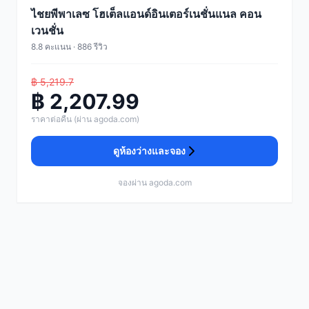
ไชยพีพาเลซ โฮเต็ลแอนด์อินเตอร์เนชั่นแนล คอน
เวนชั่น
8.8 คะแนน · 886 รีวิว
฿ 5,219.7
฿ 2,207.99
ราคาต่อคืน (ผ่าน agoda.com)
ดูห้องว่างและจอง
จองผ่าน agoda.com