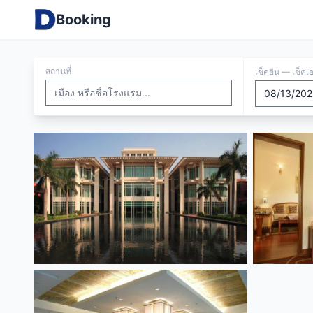
Booking
สถานที่
เช็คอิน — เช็คเ