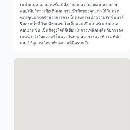
เนชั่นแนล คอนเวนชั่น มีสิ่งอำนวยความสะดวกมากมาย
คอยให้บริการเพื่อเติมเต็มการเข้าพักของคุณ ทำให้วันหยุด
ของคุณน่าจดจำด้วยการกระโดดลงสระเพื่อความสดชื่นบาร์
ริมสระน้ำที่ ไชยพีพาเลซ โฮเต็ลแอนด์อินเตอร์เนชั่นแนล
คอนเวนชั่น เป็นสิ่งจูงใจที่ดีเยี่ยมในการเพลิดเพลินกับการลง
เล่นน้ำ กำจัดแคลอรี่ในช่วงวันหยุดด้วยการแวะพัก ณ ที่พัก
และใช้อุปกรณ์ออกกำลังกายที่มีครบครัน