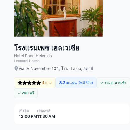
โรงแรมเพซ เฮลเวเซีย
Hotel Pace Helvezia
Leonardi Hotels
Via IV Novembre 104, โรม, Lazio, อิตาลี
8.2
4 ดาว
คะแนน (948 รีวิว)
✓ รวมอาหารเช้า
✓ WiFi ฟรี
เช็คอิน
เช็คเอาต์
12:00 PM
11:30 AM