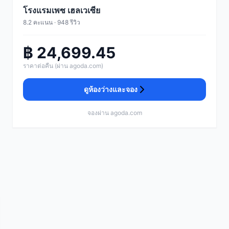
โรงแรมเพซ เฮลเวเซีย
8.2 คะแนน · 948 รีวิว
฿ 24,699.45
ราคาต่อคืน (ผ่าน agoda.com)
ดูห้องว่างและจอง
จองผ่าน agoda.com