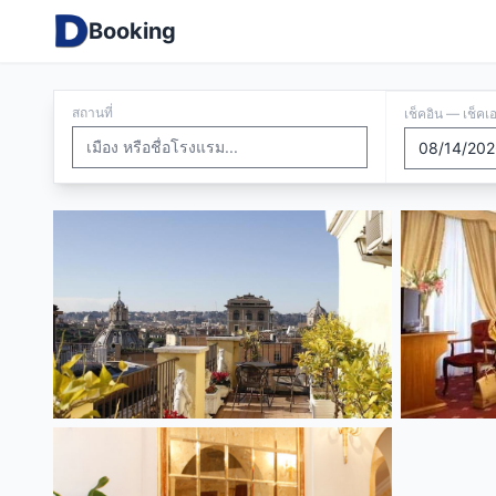
Booking
สถานที่
เช็คอิน — เช็คเ