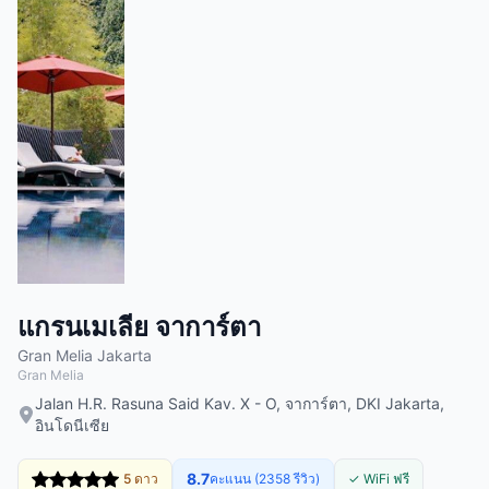
แกรนเมเลีย จาการ์ตา
Gran Melia Jakarta
Gran Melia
Jalan H.R. Rasuna Said Kav. X - O, จาการ์ตา, DKI Jakarta,
อินโดนีเซีย
8.7
5 ดาว
คะแนน (2358 รีวิว)
✓ WiFi ฟรี