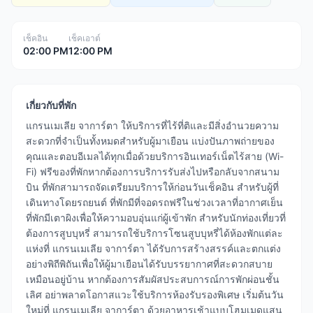
เช็คอิน
เช็คเอาต์
02:00 PM
12:00 PM
เกี่ยวกับที่พัก
แกรนเมเลีย จาการ์ตา ให้บริการที่ไร้ที่ติและมีสิ่งอำนวยความ
สะดวกที่จำเป็นทั้งหมดสำหรับผู้มาเยือน แบ่งปันภาพถ่ายของ
คุณและตอบอีเมลได้ทุกเมื่อด้วยบริการอินเทอร์เน็ตไร้สาย (Wi-
Fi) ฟรีของที่พักหากต้องการบริการรับส่งไปหรือกลับจากสนาม
บิน ที่พักสามารถจัดเตรียมบริการให้ก่อนวันเช็คอิน สำหรับผู้ที่
เดินทางโดยรถยนต์ ที่พักมีที่จอดรถฟรีในช่วงเวลาที่อากาศเย็น
ที่พักมีเตาผิงเพื่อให้ความอบอุ่นแก่ผู้เข้าพัก สำหรับนักท่องเที่ยวที่
ต้องการสูบบุหรี่ สามารถใช้บริการโซนสูบบุหรี่ได้ห้องพักแต่ละ
แห่งที่ แกรนเมเลีย จาการ์ตา ได้รับการสร้างสรรค์และตกแต่ง
อย่างพิถีพิถันเพื่อให้ผู้มาเยือนได้รับบรรยากาศที่สะดวกสบาย
เหมือนอยู่บ้าน หากต้องการสัมผัสประสบการณ์การพักผ่อนชั้น
เลิศ อย่าพลาดโอกาสแวะใช้บริการห้องรับรองพิเศษ เริ่มต้นวัน
ใหม่ที่ แกรนเมเลีย จาการ์ตา ด้วยอาหารเช้าแบบโฮมเมดแสน