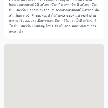
กิจกรรมมากมายได้ที่ เลโอนาร์โด บีช เทลาวีฟ ที่ เลโอนาร์โด
บีช เทลาวีฟ มีสิ่งอำนวยความสะดวกมากมายคอยให้บริการเพื่อ
เติมเต็มการเข้าพักของคุณ ทำให้วันหยุดของคุณน่าจดจำด้วย
การกระโดดลงสระเพื่อความสดชื่นบาร์ริมสระน้ำที่ เลโอนาร์
โด บีช เทลาวีฟ เป็นสิ่งจูงใจที่ดีเยี่ยมในการเพลิดเพลินกับการ
ลงเล่นน้ำ