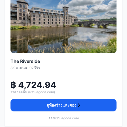
The Riverside
8.9 คะแนน · 92 รีวิว
฿ 4,724.94
ราคาต่อคืน (ผ่าน agoda.com)
ดูห้องว่างและจอง
จองผ่าน agoda.com