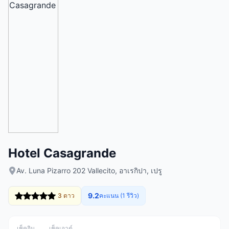
Hotel Casagrande
Av. Luna Pizarro 202 Vallecito, อาเรกิปา, เปรู
9.2
3 ดาว
คะแนน (1 รีวิว)
เช็คอิน
เช็คเอาต์