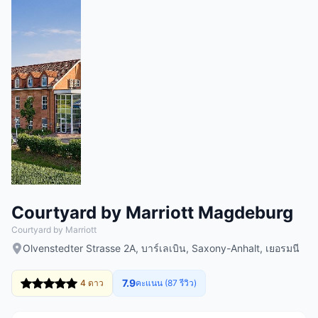
Courtyard by Marriott Magdeburg
Courtyard by Marriott
Olvenstedter Strasse 2A, บาร์เลเบิน, Saxony-Anhalt, เยอรมนี
7.9
4 ดาว
คะแนน (87 รีวิว)