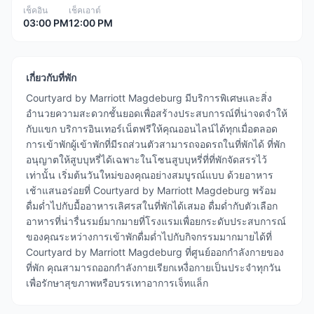
เช็คอิน
เช็คเอาต์
03:00 PM
12:00 PM
เกี่ยวกับที่พัก
Courtyard by Marriott Magdeburg มีบริการพิเศษและสิ่ง
อำนวยความสะดวกชั้นยอดเพื่อสร้างประสบการณ์ที่น่าจดจำให้
กับแขก บริการอินเทอร์เน็ตฟรีให้คุณออนไลน์ได้ทุกเมื่อตลอด
การเข้าพักผู้เข้าพักที่มีรถส่วนตัวสามารถจอดรถในที่พักได้ ที่พัก
อนุญาตให้สูบบุหรี่ได้เฉพาะในโซนสูบบุหรี่ที่ที่พักจัดสรรไว้
เท่านั้น เริ่มต้นวันใหม่ของคุณอย่างสมบูรณ์แบบ ด้วยอาหาร
เช้าแสนอร่อยที่ Courtyard by Marriott Magdeburg พร้อม
ดื่มด่ำไปกับมื้ออาหารเลิศรสในที่พักได้เสมอ ดื่มด่ำกับตัวเลือก
อาหารที่น่ารื่นรมย์มากมายที่โรงแรมเพื่อยกระดับประสบการณ์
ของคุณระหว่างการเข้าพักดื่มด่ำไปกับกิจกรรมมากมายได้ที่
Courtyard by Marriott Magdeburg ที่ศูนย์ออกกำลังกายของ
ที่พัก คุณสามารถออกกำลังกายเรียกเหงื่อกายเป็นประจำทุกวัน
เพื่อรักษาสุขภาพหรือบรรเทาอาการเจ็ทแล็ก