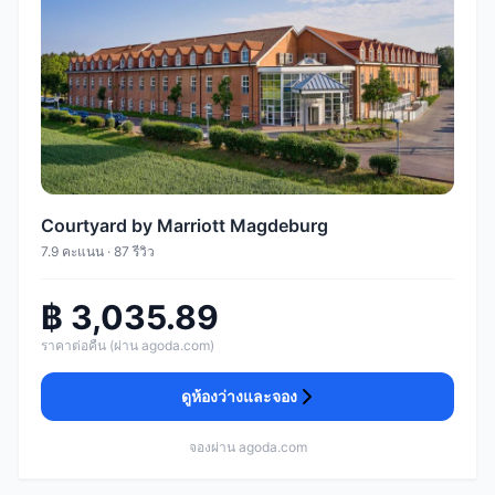
Courtyard by Marriott Magdeburg
7.9 คะแนน · 87 รีวิว
฿ 3,035.89
ราคาต่อคืน (ผ่าน agoda.com)
ดูห้องว่างและจอง
จองผ่าน agoda.com