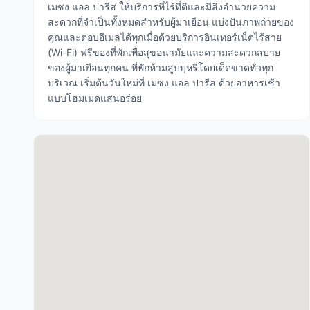
เมซง แอล ปารีส ให้บริการที่ไร้ที่ติและมีสิ่งอำนวยความ
สะดวกที่จำเป็นทั้งหมดสำหรับผู้มาเยือน แบ่งปันภาพถ่ายของ
คุณและตอบอีเมลได้ทุกเมื่อด้วยบริการอินเทอร์เน็ตไร้สาย
(Wi-Fi) ฟรีของที่พักเพื่อสุขอนามัยและความสะดวกสบาย
ของผู้มาเยือนทุกคน ที่พักห้ามสูบบุหรี่โดยเด็ดขาดทั่วทุก
บริเวณ เริ่มต้นวันใหม่ที่ เมซง แอล ปารีส ด้วยอาหารเช้า
แบบโฮมเมดแสนอร่อย