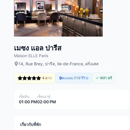
เมซง แอล ปารีส
Maison ELLE Paris
14, Rue Brey, ปารีส, Ile-de-France, ฝรั่งเศส
9
4 ดาว
คะแนน (119 รีวิว)
✓ WiFi ฟรี
เช็คอิน
เช็คเอาต์
01:00 PM
02:00 PM
เกี่ยวกับที่พัก