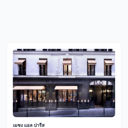
เมซง แอล ปารีส