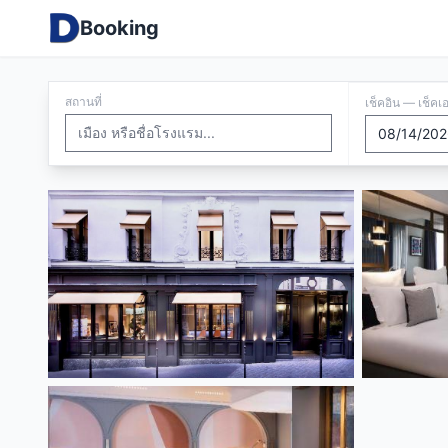
Booking
สถานที่
เช็คอิน — เช็คเ