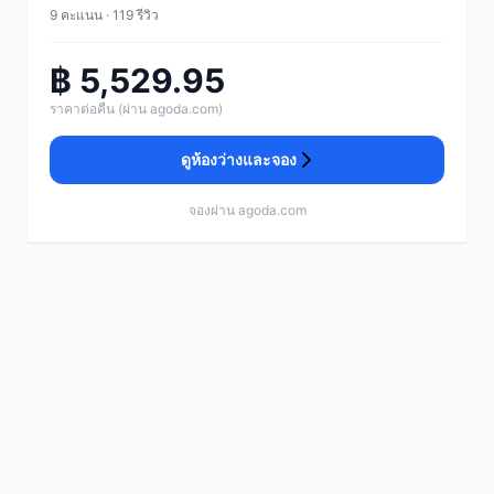
9 คะแนน · 119 รีวิว
฿ 5,529.95
ราคาต่อคืน (ผ่าน agoda.com)
ดูห้องว่างและจอง
จองผ่าน agoda.com