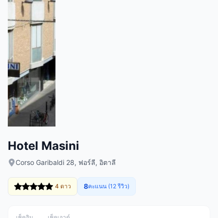
Hotel Masini
Corso Garibaldi 28, ฟอร์ลี, อิตาลี
8
4 ดาว
คะแนน (12 รีวิว)
เช็คอิน
เช็คเอาต์