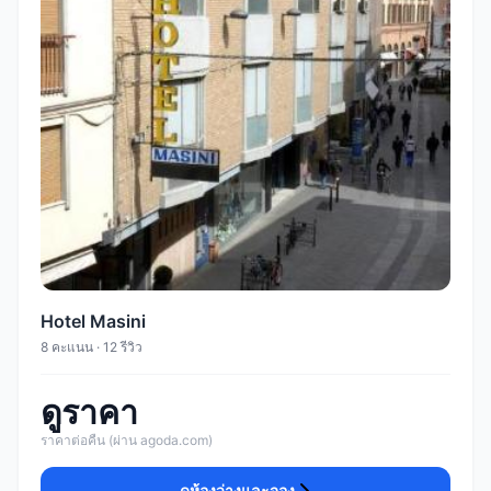
Hotel Masini
8 คะแนน · 12 รีวิว
ดูราคา
ราคาต่อคืน (ผ่าน agoda.com)
ดูห้องว่างและจอง