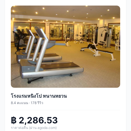
โรงแรมหนิงโป หนานหยวน
8.4 คะแนน · 178 รีวิว
฿ 2,286.53
ราคาต่อคืน (ผ่าน agoda.com)