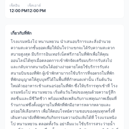
เช็คอิน
เช็คเอาต์
12:00 PM
12:00 PM
เกี่ยวกับที่พัก
โรงแรมหนิงโป หนานหยวน นำเสนอบริการและสิ่งอำนวย
ความสะดวกชั้นยอดเพื่อให้มั่นใจว่าแขกจะได้รับความสะดวก
สบายสูงสุด มีบริการอินเทอร์เน็ตฟรีภายในที่พักเพื่อให้คุณ
ออนไลน์ได้ทุกเมื่อตลอดการเข้าพักจัดเตรียมบริการรับส่งไป
และกลับจากสนามบินได้อย่างง่ายดายโดยใช้บริการรับส่ง
สนามบินของที่พัก ผู้เข้าพักสามารถใช้บริการที่จอดรถในที่พัก
ที่พักอนุญาตให้สูบบุหรี่ได้ในพื้นที่ที่กำหนดเท่านั้น เริ่มต้นวัน
ใหม่ด้วยอาหารเช้าแสนอร่อยในที่พัก ซึ่งให้บริการทุกเช้าที่ โรง
แรมหนิงโป หนานหยวน เริ่มต้นวันใหม่ของคุณด้วยความรู้สึก
สดชื่นและมีชีวิตชีวา พร้อมเพลิดเพลินกับกาแฟคุณภาพเยี่ยมที่
ร้านกาแฟซึ่งตั้งอยู่ภายในที่พักที่พักมีอาหารหลากหลายและ
อร่อยให้เลือกสรร เพื่อให้ตอบโจทย์ความชอบของคุณทุกครั้งที่
เดินทางมายังที่พักพบกับกิจกรรมความบันเทิงได้ที่ โรงแรมหนิง
โป หนานหยวน ตลอดทั้งวัน อย่าลืมแวะใช้บริการสระว่ายน้ำ