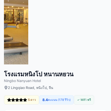
โรงแรมหนิงโป หนานหยวน
Ningbo Nanyuan Hotel
2 Lingqiao Road, หนิงโป, จีน
8.4
5 ดาว
คะแนน (178 รีวิว)
✓ WiFi ฟรี